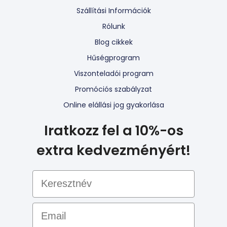
Szállítási Információk
Rólunk
Blog cikkek
Hűségprogram
Viszonteladói program
Promóciós szabályzat
Online elállási jog gyakorlása
Iratkozz fel a 10%-os
extra kedvezményért!
Email