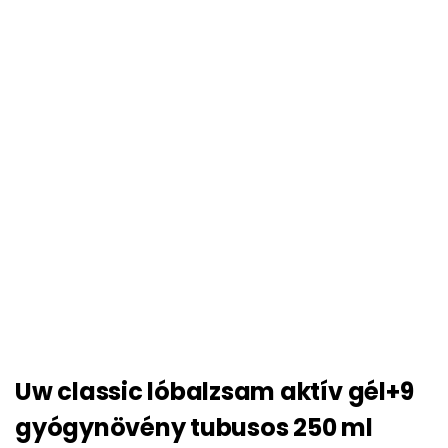
Uw classic lóbalzsam aktív gél+9
gyógynövény tubusos 250 ml