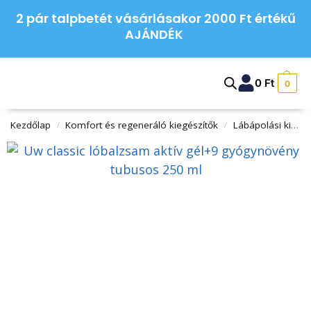
2 pár talpbetét vásárlásakor 2000 Ft értékű
AJÁNDÉK
0
Ft
0
Kezdőlap
Komfort és regeneráló kiegészítők
Lábápolási kiegészítők
/
/