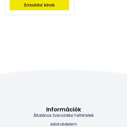
Értesítést kérek
Információk
Általános Szerződési Feltételek
Adatvédelem