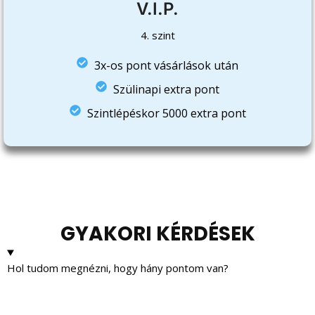
V.I.P.
4. szint
3x-os pont vásárlások után
Szülinapi extra pont
Szintlépéskor 5000 extra pont
GYAKORI KÉRDÉSEK
Hol tudom megnézni, hogy hány pontom van?