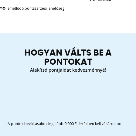
*🔁 ismétlődő pontszerzési lehetőség.
HOGYAN VÁLTS BE A
PONTOKAT
Alakítsd pontjaidat kedvezménnyé!
A pontok beváltásához legalább 9.000 Ft értékben kell vásárolnod