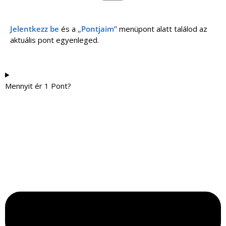
Jelentkezz be
és a
„Pontjaim”
menüpont alatt találod az
aktuális pont egyenleged.
Mennyit ér 1 Pont?