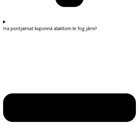
Ha pontjaimat kuponná alakítom le fog járni?