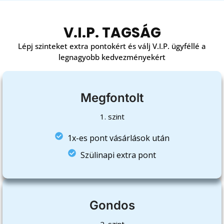
V.I.P. TAGSÁG
Lépj szinteket extra pontokért és válj V.I.P. ügyféllé a
legnagyobb kedvezményekért
Megfontolt
1. szint
1x-es pont vásárlások után
Szülinapi extra pont
Gondos
2. szint