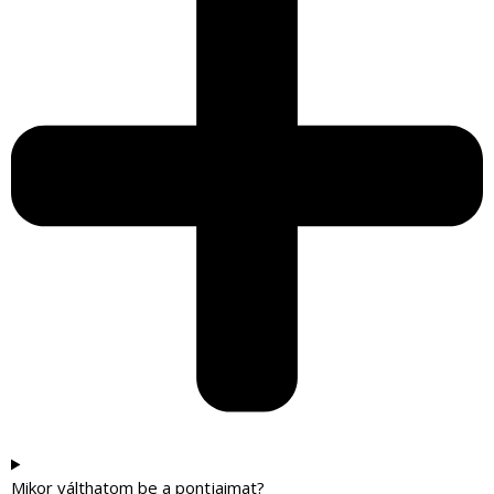
Mikor válthatom be a pontjaimat?