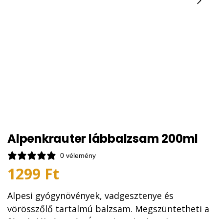
Alpenkrauter lábbalzsam 200ml
0 vélemény
1299
Ft
Alpesi gyógynövények, vadgesztenye és
vörösszőlő tartalmú balzsam. Megszüntetheti a