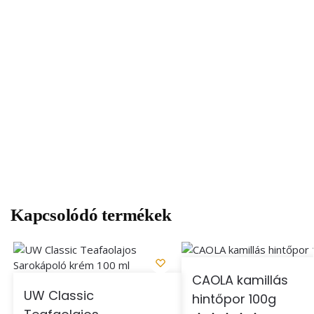
Kapcsolódó termékek
CAOLA kamillás
UW Classic
hintőpor 100g