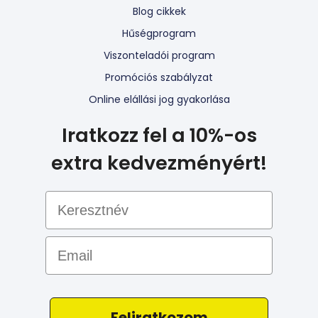
Blog cikkek
Hűségprogram
Viszonteladói program
Promóciós szabályzat
Online elállási jog gyakorlása
Iratkozz fel a 10%-os
extra kedvezményért!
Email
Feliratkozom