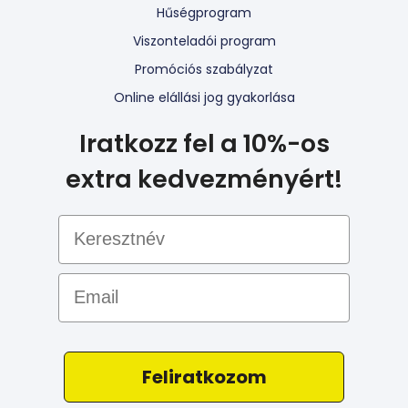
Hűségprogram
Viszonteladói program
Promóciós szabályzat
Online elállási jog gyakorlása
Iratkozz fel a 10%-os
extra kedvezményért!
Email
Feliratkozom