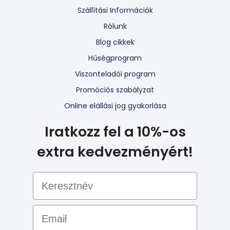
Szállítási Információk
Rólunk
Blog cikkek
Hűségprogram
Viszonteladói program
Promóciós szabályzat
Online elállási jog gyakorlása
Iratkozz fel a 10%-os
extra kedvezményért!
Email