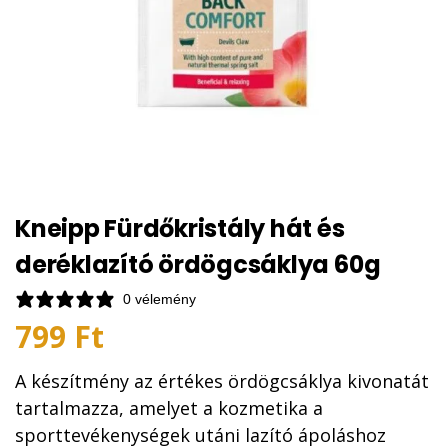
Kneipp Fürdőkristály hát és
deréklazító ördögcsáklya 60g
0 vélemény
799
Ft
A készítmény az értékes ördögcsáklya kivonatát
tartalmazza, amelyet a kozmetika a
sporttevékenységek utáni lazító ápoláshoz