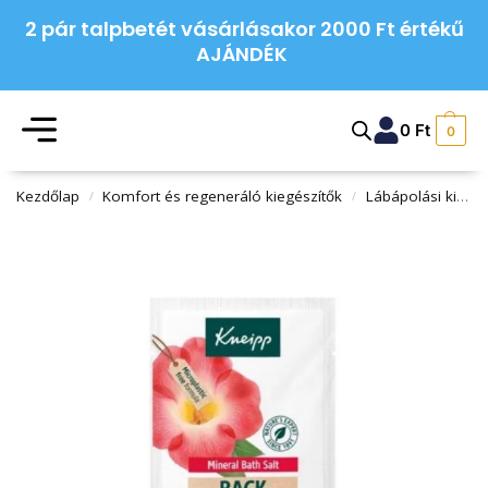
2 pár talpbetét vásárlásakor 2000 Ft értékű
AJÁNDÉK
0
Ft
0
Kezdőlap
Komfort és regeneráló kiegészítők
Lábápolási kiegészítők
/
/