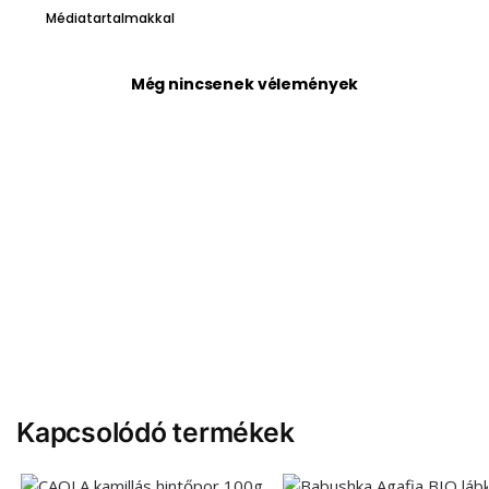
Médiatartalmakkal
Még nincsenek vélemények
Kapcsolódó termékek