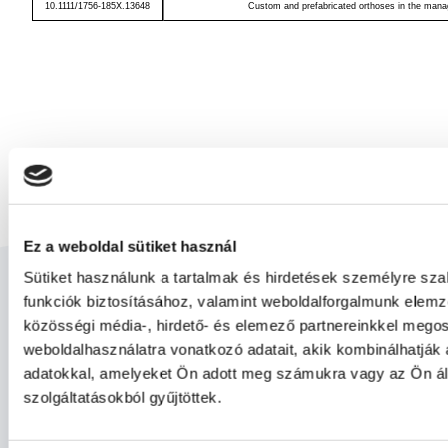
10.1111/1756-185X.13648
Custom and prefabricated orthoses in the manag
Ez a weboldal sütiket használ
Sütiket használunk a tartalmak és hirdetések személyre sz
funkciók biztosításához, valamint weboldalforgalmunk elem
közösségi média-, hirdető- és elemező partnereinkkel mego
weboldalhasználatra vonatkozó adatait, akik kombinálhatják
adatokkal, amelyeket Ön adott meg számukra vagy az Ön ál
szolgáltatásokból gyűjtöttek.