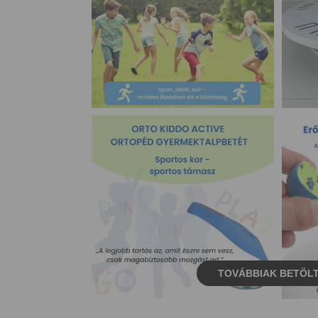
TOVÁBBIAK BETÖL