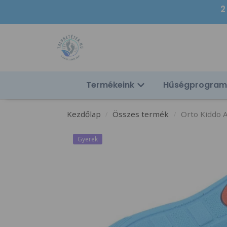
2
Termékeink
Hűségprogram
Kezdőlap
Összes termék
Orto Kiddo 
/
/
Gyerek