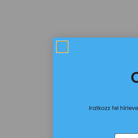
Iratkozz fel hírl