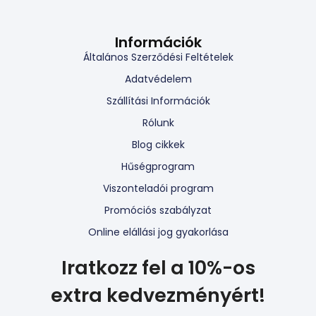
Információk
Általános Szerződési Feltételek
Adatvédelem
Szállítási Információk
Rólunk
Blog cikkek
Hűségprogram
Viszonteladói program
Promóciós szabályzat
Online elállási jog gyakorlása
Iratkozz fel a 10%-os
extra kedvezményért!