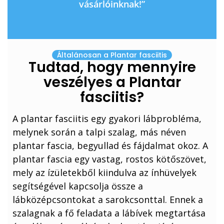
vásárlóinknak!”
Általánosan a Plantar fasciitis
Tudtad, hogy mennyire
veszélyes a Plantar
fasciitis?
A plantar fasciitis egy gyakori lábprobléma,
melynek során a talpi szalag, más néven
plantar fascia, begyullad és fájdalmat okoz. A
plantar fascia egy vastag, rostos kötőszövet,
mely az ízületekből kiindulva az ínhüvelyek
segítségével kapcsolja össze a
lábközépcsontokat a sarokcsonttal. Ennek a
szalagnak a fő feladata a lábívek megtartása