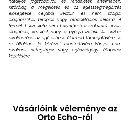
hatályos jogszabályok és rendeletek értelmében.
Kizárólag a megelőzés és az egészségmegőrzés
elősegítése céljából készült, és nem szolgál
diagnosztikai, terápiás vagy rehabilitációs célokra. A
termék használata nem helyettesíti a szakszerű orvosi
diagnózist, kezelést vagy a gyógykezelést. Az eszköz
alkalmazása az egészséges életmód támogatására és
az általános jó közérzet fenntartására irányul, nem
alkalmas betegségek vagy egészségügyi állapotok
kezelésére.
Vásárlóink véleménye az
Orto Echo-ról