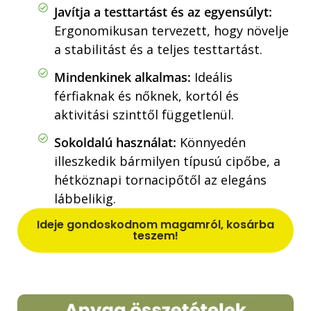
Javítja a testtartást és az egyensúlyt:
Ergonomikusan tervezett, hogy növelje
a stabilitást és a teljes testtartást.
Mindenkinek alkalmas:
Ideális
férfiaknak és nőknek, kortól és
aktivitási szinttől függetlenül.
Sokoldalú használat:
Könnyedén
illeszkedik bármilyen típusú cipőbe, a
hétköznapi tornacipőtől az elegáns
lábbelikig.
Ideje gondoskodnom magamról, kosárba
teszem!