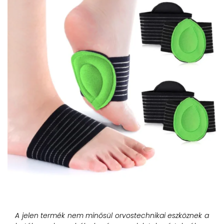
A jelen termék nem minősül orvostechnikai eszköznek a