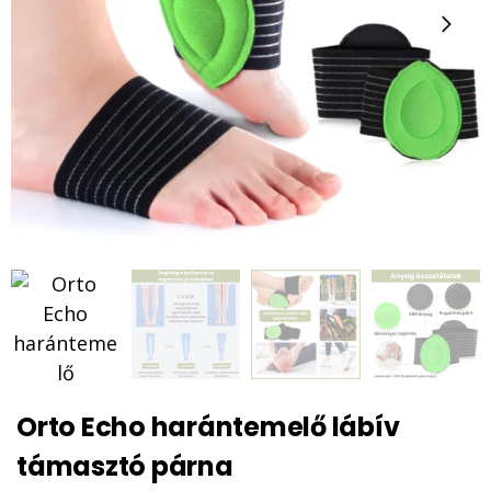
Orto Echo harántemelő lábív
támasztó párna