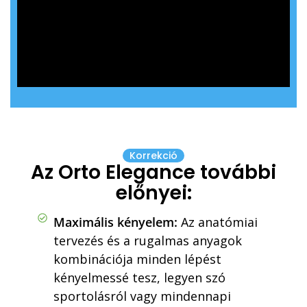
Korrekció
Az Orto Elegance további
előnyei:
Maximális kényelem:
Az anatómiai
tervezés és a rugalmas anyagok
kombinációja minden lépést
kényelmessé tesz, legyen szó
sportolásról vagy mindennapi