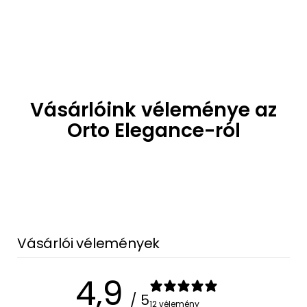
Vásárlóink véleménye az
Orto Elegance-ról
Vásárlói vélemények
4,9
/ 5
12 vélemény