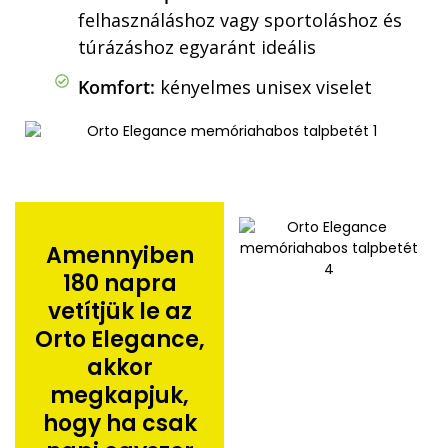
felhasználáshoz vagy sportoláshoz és
túrázáshoz egyaránt ideális
Komfort:
kényelmes unisex viselet
Amennyiben
180 napra
vetítjük le az
Orto Elegance,
akkor
megkapjuk,
hogy ha csak