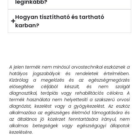
leginkább?
Hogyan tisztítható és tartható
karban?
A jelen termék nem minősül orvostechnikai eszköznek a
hatályos jogszabályok és rendeletek értelmében.
Kizárólag a megelőzés és az egészségmegőrzés
elősegítése céljából készült, és nem szolgál
diagnosztikai, terápiás vagy rehabilitációs célokra. A
termék használata nem helyettesíti a szakszerű orvosi
diagnózist, kezelést vagy a gyógykezelést. Az eszköz
alkalmazása az egészséges életmód támogatására és
az általános jó közérzet fenntartására irányul, nem
alkalmas betegségek vagy egészségügyi állapotok
kezelésére.