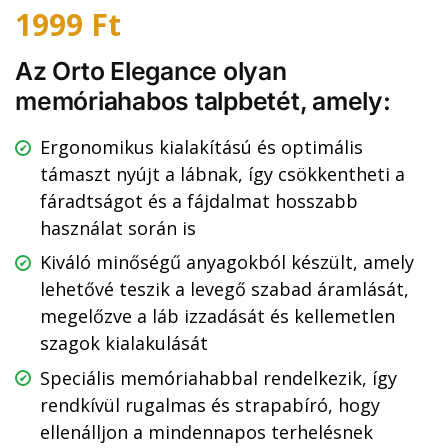
1999
Ft
Az Orto Elegance olyan
memóriahabos talpbetét, amely:
Ergonomikus kialakítású és optimális
támaszt nyújt a lábnak, így csökkentheti a
fáradtságot és a fájdalmat hosszabb
használat során is
Kiváló minőségű anyagokból készült, amely
lehetővé teszik a levegő szabad áramlását,
megelőzve a láb izzadását és kellemetlen
szagok kialakulását
Speciális memóriahabbal rendelkezik, így
rendkívül rugalmas és strapabíró, hogy
ellenálljon a mindennapos terhelésnek