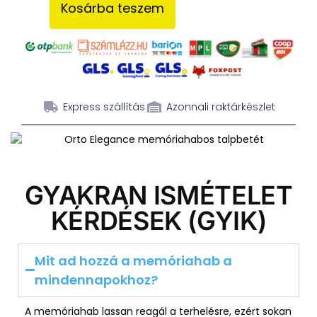
Kosárba teszem
Express szállítás
Azonnali raktárkészlet
GYAKRAN ISMÉTELET
KÉRDÉSEK (GYIK)
Mit ad hozzá a memóriahab a
mindennapokhoz?
A memóriahab lassan reagál a terhelésre, ezért sokan