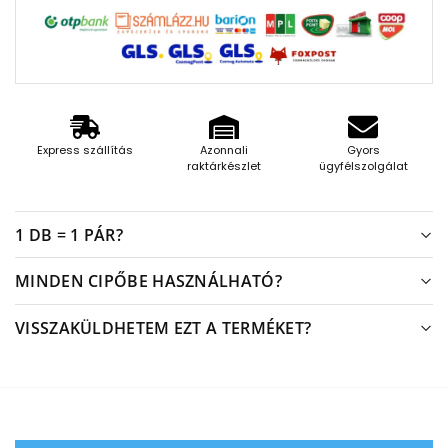
Express szállítás
Azonnali
Gyors
raktárkészlet
ügyfélszolgálat
1 DB = 1 PÁR?
MINDEN CIPŐBE HASZNÁLHATÓ?
VISSZAKÜLDHETEM EZT A TERMÉKET?