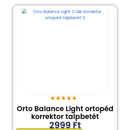
Orto Balance Light ortopéd
korrektor talpbetét
2999
Ft