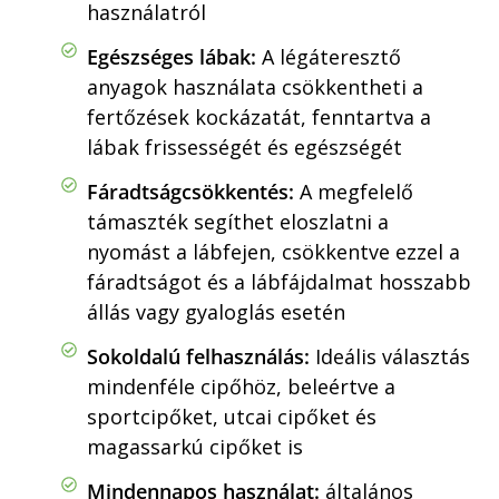
használatról
Egészséges lábak:
A légáteresztő
anyagok használata csökkentheti a
fertőzések kockázatát, fenntartva a
lábak frissességét és egészségét
Fáradtságcsökkentés:
A megfelelő
támaszték segíthet eloszlatni a
nyomást a lábfejen, csökkentve ezzel a
fáradtságot és a lábfájdalmat hosszabb
állás vagy gyaloglás esetén
Sokoldalú felhasználás:
Ideális választás
mindenféle cipőhöz, beleértve a
sportcipőket, utcai cipőket és
magassarkú cipőket is
Mindennapos használat:
általános