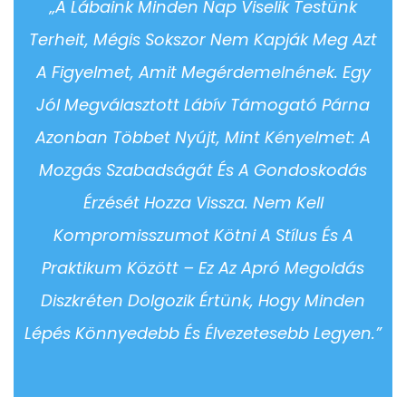
„A Lábaink Minden Nap Viselik Testünk
Terheit, Mégis Sokszor Nem Kapják Meg Azt
A Figyelmet, Amit Megérdemelnének. Egy
Jól Megválasztott Lábív Támogató Párna
Azonban Többet Nyújt, Mint Kényelmet: A
Mozgás Szabadságát És A Gondoskodás
Érzését Hozza Vissza. Nem Kell
Kompromisszumot Kötni A Stílus És A
Praktikum Között – Ez Az Apró Megoldás
Diszkréten Dolgozik Értünk, Hogy Minden
Lépés Könnyedebb És Élvezetesebb Legyen.”