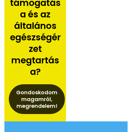
támogatás
a és az
általános
egészségér
zet
megtartás
a?
Gondoskodom
magamról,
megrendelem!