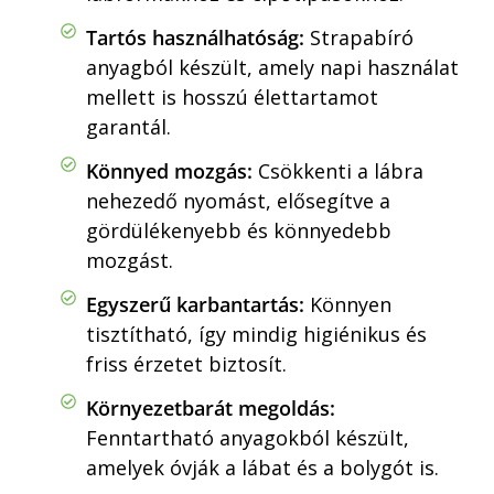
Tartós használhatóság:
Strapabíró
anyagból készült, amely napi használat
mellett is hosszú élettartamot
garantál.
Könnyed mozgás:
Csökkenti a lábra
nehezedő nyomást, elősegítve a
gördülékenyebb és könnyedebb
mozgást.
Egyszerű karbantartás:
Könnyen
tisztítható, így mindig higiénikus és
friss érzetet biztosít.
Környezetbarát megoldás:
Fenntartható anyagokból készült,
amelyek óvják a lábat és a bolygót is.