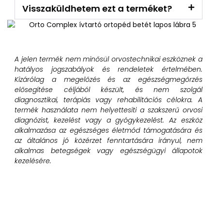
Visszaküldhetem ezt a terméket?
A jelen termék nem minősül orvostechnikai eszköznek a
hatályos jogszabályok és rendeletek értelmében.
Kizárólag a megelőzés és az egészségmegőrzés
elősegítése céljából készült, és nem szolgál
diagnosztikai, terápiás vagy rehabilitációs célokra. A
termék használata nem helyettesíti a szakszerű orvosi
diagnózist, kezelést vagy a gyógykezelést. Az eszköz
alkalmazása az egészséges életmód támogatására és
az általános jó közérzet fenntartására irányul, nem
alkalmas betegségek vagy egészségügyi állapotok
kezelésére.