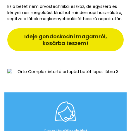
Ez a betét nem orvostechnikai eszköz, de egyszerű és
kényelmes megoldást kínálhat mindennapi használatra,
segítve a lábak megkönnyebbülését hosszú napok után.
Ideje gondoskodni magamról,
kosárba teszem!