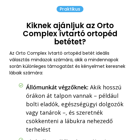
Praktikus
Kiknek ajánljuk az Orto
Complex ívtartó ortopéd
betétet?
Az Orto Complex ívtartó ortopéd betét ideális
választás mindazok számára, akik a mindennapok
során különleges támogatást és kényelmet keresnek
lábaik számára:
Állómunkát végzőknek:
Akik hosszú
órákon át talpon vannak – például
bolti eladók, egészségügyi dolgozók
vagy tanárok –, és szeretnék
csökkenteni a lábukra nehezedő
terhelést