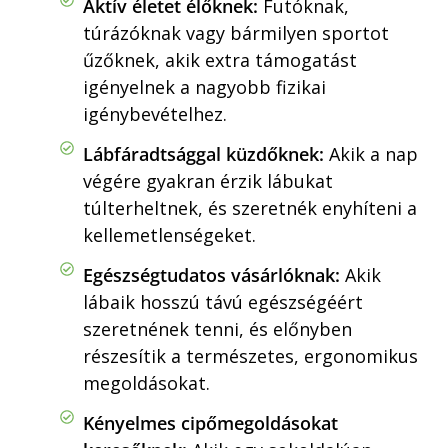
Aktív életet élőknek:
Futóknak,
túrázóknak vagy bármilyen sportot
űzőknek, akik extra támogatást
igényelnek a nagyobb fizikai
igénybevételhez.
Lábfáradtsággal küzdőknek:
Akik a nap
végére gyakran érzik lábukat
túlterheltnek, és szeretnék enyhíteni a
kellemetlenségeket.
Egészségtudatos vásárlóknak:
Akik
lábaik hosszú távú egészségéért
szeretnének tenni, és előnyben
részesítik a természetes, ergonomikus
megoldásokat.
Kényelmes cipőmegoldásokat