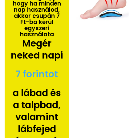
hogy ha minden
nap használod,
akkor csupán 7
Ft-ba kerül
egyszeri
használata
Megér
neked napi
7 forintot
a lábad és
a talpbad,
valamint
lábfejed