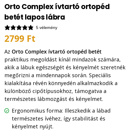
Orto Complex ívtartó ortopéd
betét lapos lábra
5 vélemény
2799
Ft
Az
Orto Complex ívtartó ortopéd betét
praktikus megoldást kínál mindazok számára,
akik a lábuk egészségét és kényelmét szeretnék
megőrizni a mindennapok során. Speciális
kialakítása révén könnyedén alkalmazkodik a
különböző cipőtípusokhoz, támogatva a
természetes lábmozgást és kényelmet.
Ergonomikus forma: Illeszkedik a lábad
természetes ívéhez, így stabilitást és
kényelmet nyújt.