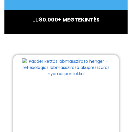
🏃‍♂️80.000+ MEGTEKINTÉS