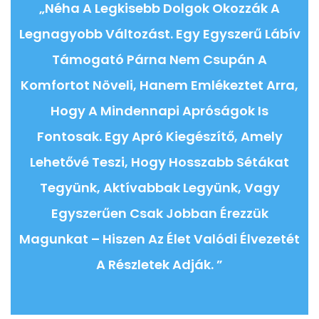
„Néha A Legkisebb Dolgok Okozzák A
Legnagyobb Változást. Egy Egyszerű Lábív
Támogató Párna Nem Csupán A
Komfortot Növeli, Hanem Emlékeztet Arra,
Hogy A Mindennapi Apróságok Is
Fontosak. Egy Apró Kiegészítő, Amely
Lehetővé Teszi, Hogy Hosszabb Sétákat
Tegyünk, Aktívabbak Legyünk, Vagy
Egyszerűen Csak Jobban Érezzük
Magunkat – Hiszen Az Élet Valódi Élvezetét
A Részletek Adják. ”