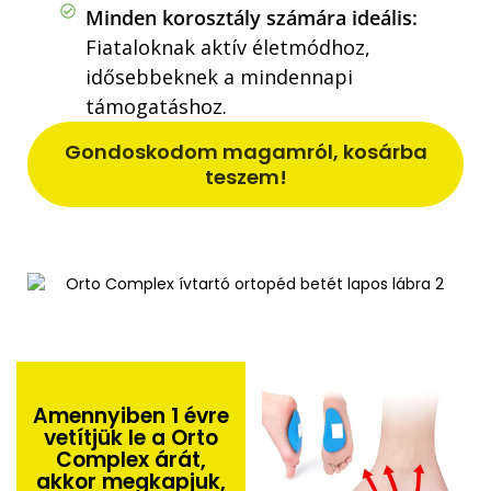
Minden korosztály számára ideális:
Fiataloknak aktív életmódhoz,
idősebbeknek a mindennapi
támogatáshoz.
Gondoskodom magamról, kosárba
teszem!
Amennyiben 1 évre
vetítjük le a Orto
Complex árát,
akkor megkapjuk,