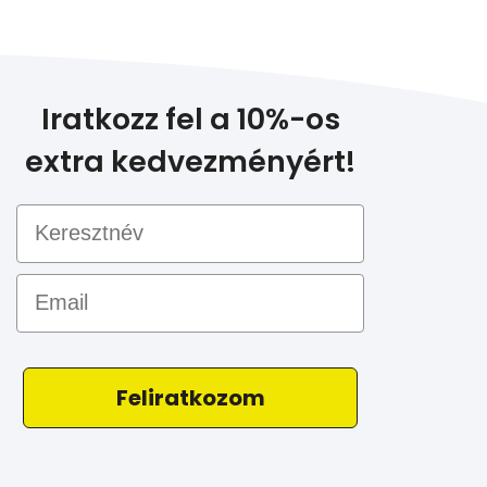
Iratkozz fel a 10%-os
extra kedvezményért!
Email
Feliratkozom