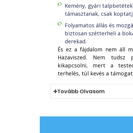
Kemény, gyári talpbetétek
támasztanak, csak koptatjá
Folyamatos állás és mozgá
biztosan szétterheli a bok
derekad.
És ez a fájdalom nem áll 
Hazaviszed. Nem tudsz 
kikapcsolni, mert a teste
terhelés, túl kevés a támogat
Tovább Olvasom