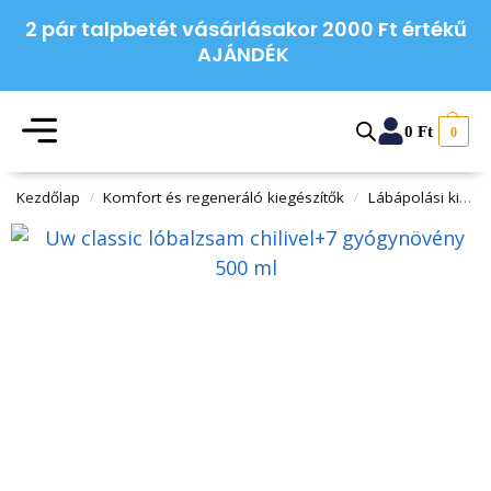
2 pár talpbetét vásárlásakor 2000 Ft értékű
AJÁNDÉK
0
Ft
0
Kezdőlap
Komfort és regeneráló kiegészítők
Lábápolási kiegészítők
/
/