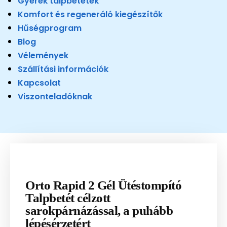
Gyerek talpbetétek
Komfort és regeneráló kiegészítők
Hűségprogram
Blog
Vélemények
Szállítási információk
Kapcsolat
Viszonteladóknak
Orto Rapid 2 Gél Ütéstompító
Talpbetét célzott
sarokpárnázással, a puhább
lépésérzetért