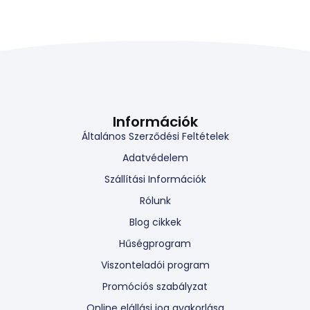
Információk
Általános Szerződési Feltételek
Adatvédelem
Szállítási Információk
Rólunk
Blog cikkek
Hűségprogram
Viszonteladói program
Promóciós szabályzat
Online elállási jog gyakorlása