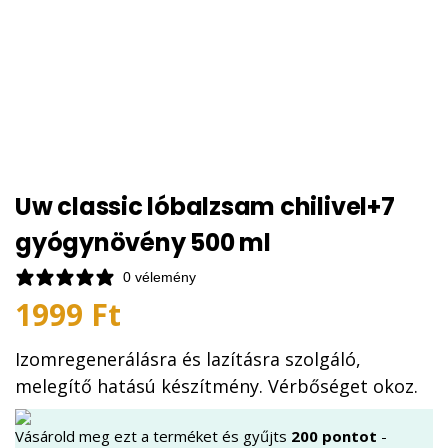
Uw classic lóbalzsam chilivel+7
gyógynövény 500 ml
0 vélemény
1999
Ft
Izomregenerálásra és lazításra szolgáló,
melegítő hatású készítmény. Vérbőséget okoz.
Vásárold meg ezt a terméket és gyűjts
200
pontot
-