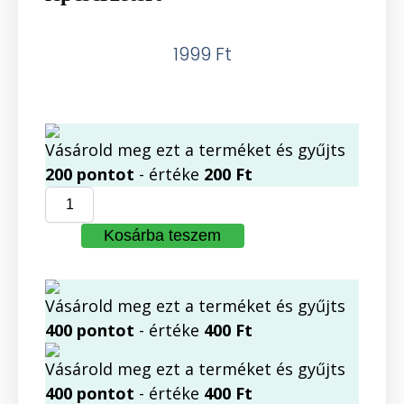
1999
Ft
Vásárold meg ezt a terméket és gyűjts
200
pontot
- értéke
200
Ft
Kosárba teszem
Vásárold meg ezt a terméket és gyűjts
400
pontot
- értéke
400
Ft
Vásárold meg ezt a terméket és gyűjts
400
pontot
- értéke
400
Ft