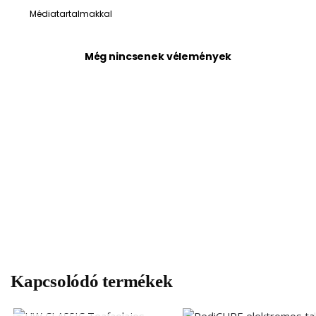
Médiatartalmakkal
Még nincsenek vélemények
Kapcsolódó termékek