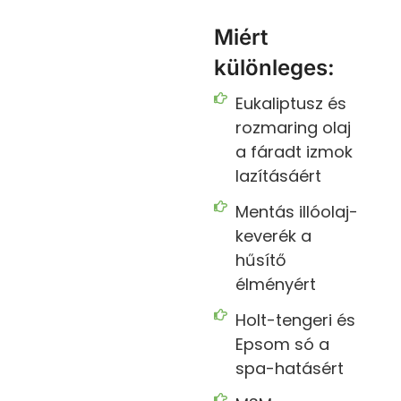
Miért
különleges:
Eukaliptusz és
rozmaring olaj
a fáradt izmok
lazításáért
Mentás illóolaj-
keverék a
hűsítő
élményért
Holt-tengeri és
Epsom só a
spa-hatásért