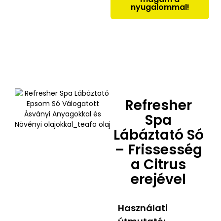
nyugalommal!
Refresher
Spa
Lábáztató Só
– Frissesség
a Citrus
erejével
Használati