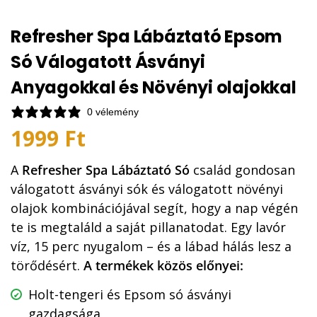
Refresher Spa Lábáztató Epsom
Só Válogatott Ásványi
Anyagokkal és Növényi olajokkal
0 vélemény
1999
Ft
A
Refresher Spa Lábáztató Só
család gondosan
válogatott ásványi sók és válogatott növényi
olajok kombinációjával segít, hogy a nap végén
te is megtaláld a saját pillanatodat. Egy lavór
víz, 15 perc nyugalom – és a lábad hálás lesz a
törődésért.
A termékek közös előnyei:
Holt-tengeri és Epsom só ásványi
gazdagsága