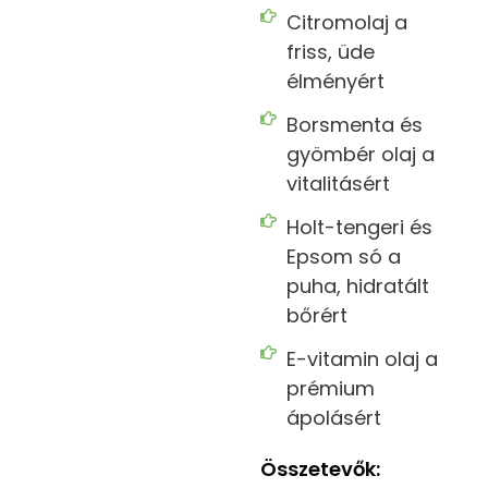
Citromolaj a
friss, üde
élményért
Borsmenta és
gyömbér olaj a
vitalitásért
Holt-tengeri és
Epsom só a
puha, hidratált
bőrért
E-vitamin olaj a
prémium
ápolásért
Összetevők: