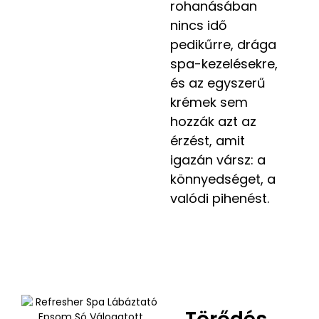
rohanásában
nincs idő
pedikűrre, drága
spa-kezelésekre,
és az egyszerű
krémek sem
hozzák azt az
érzést, amit
igazán vársz: a
könnyedséget, a
valódi pihenést.