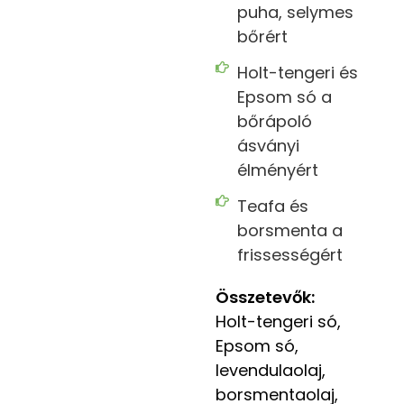
puha, selymes
bőrért
Holt-tengeri és
Epsom só a
bőrápoló
ásványi
élményért
Teafa és
borsmenta a
frissességért
Összetevők:
Holt-tengeri só,
Epsom só,
levendulaolaj,
borsmentaolaj,