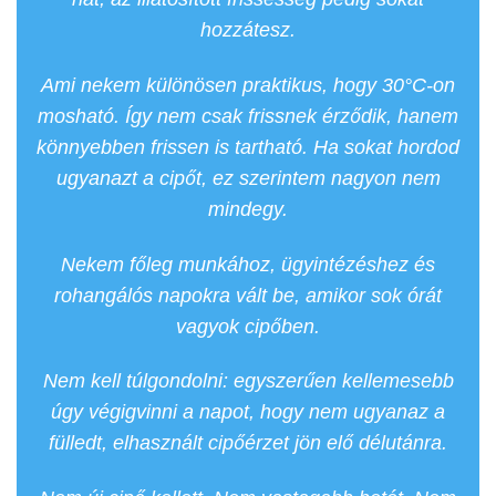
hozzátesz.
Ami nekem különösen praktikus, hogy 30°C-on
mosható. Így nem csak frissnek érződik, hanem
könnyebben frissen is tartható. Ha sokat hordod
ugyanazt a cipőt, ez szerintem nagyon nem
mindegy.
Nekem főleg munkához, ügyintézéshez és
rohangálós napokra vált be, amikor sok órát
vagyok cipőben.
Nem kell túlgondolni: egyszerűen kellemesebb
úgy végigvinni a napot, hogy nem ugyanaz a
fülledt, elhasznált cipőérzet jön elő délutánra.