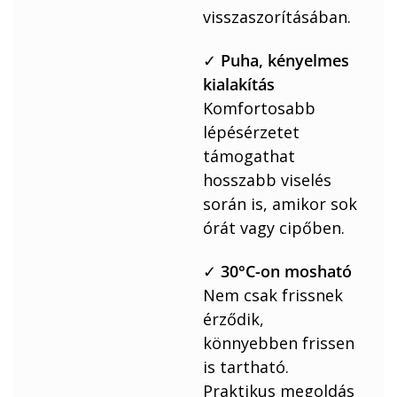
visszaszorításában.
✓
Puha, kényelmes
kialakítás
Komfortosabb
lépésérzetet
támogathat
hosszabb viselés
során is, amikor sok
órát vagy cipőben.
✓
30°C-on mosható
Nem csak frissnek
érződik,
könnyebben frissen
is tartható.
Praktikus megoldás