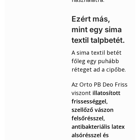
Ezért más,
mint egy sima
textil talpbetét.
A sima textil betét
főleg egy puhább
réteget ad a cipőbe.
Az Orto PB Deo Friss
viszont
illatosított
frissességgel,
szellőző vászon
felsőrésszel,
antibakteriális latex
alsórésszel és