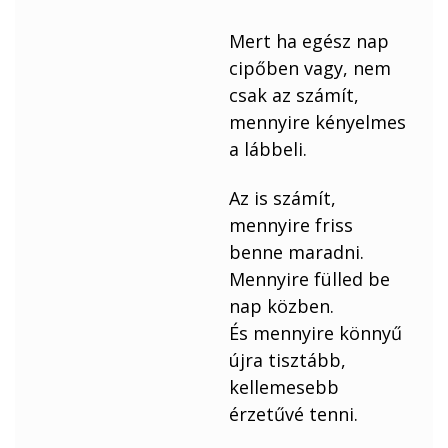
Mert ha egész nap
cipőben vagy, nem
csak az számít,
mennyire kényelmes
a lábbeli.
Az is számít,
mennyire friss
benne maradni.
Mennyire fülled be
nap közben.
És mennyire könnyű
újra tisztább,
kellemesebb
érzetűvé tenni.