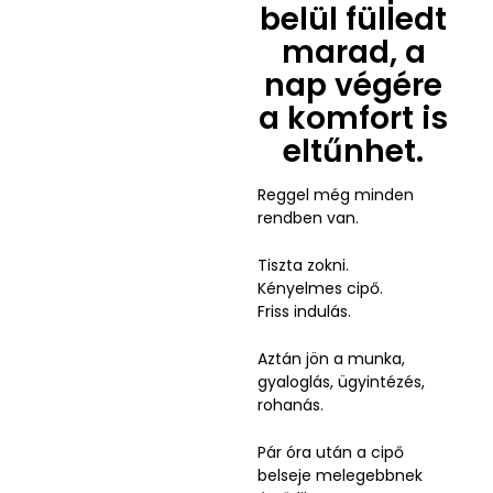
belül fülledt
marad, a
nap végére
a komfort is
eltűnhet.
Reggel még minden
rendben van.
Tiszta zokni.
Kényelmes cipő.
Friss indulás.
Aztán jön a munka,
gyaloglás, ügyintézés,
rohanás.
Pár óra után a cipő
belseje melegebbnek