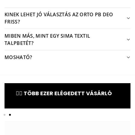
KINEK LEHET JÓ VÁLASZTÁS AZ ORTO PB DEO
FRISS?
MIBEN MÁS, MINT EGY SIMA TEXTIL
TALPBETÉT?
MOSHATÓ?
♀️ TÖBB EZER ELÉGEDETT VÁSÁRLÓ