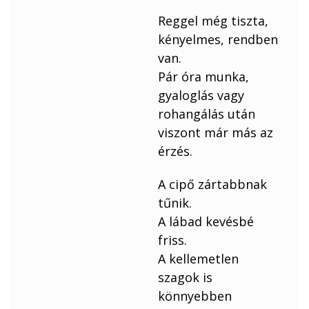
Reggel még tiszta,
kényelmes, rendben
van.
Pár óra munka,
gyaloglás vagy
rohangálás után
viszont már más az
érzés.
A cipő zártabbnak
tűnik.
A lábad kevésbé
friss.
A kellemetlen
szagok is
könnyebben