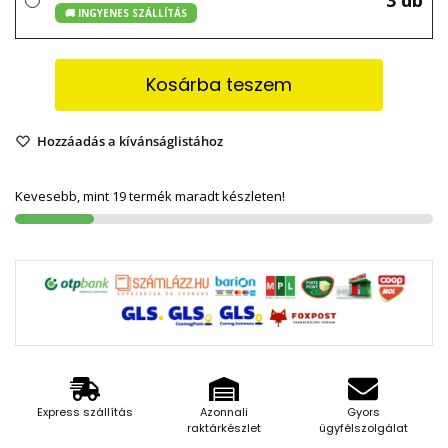
🚚 INGYENES SZÁLLÍTÁS
Kosárba teszem
Hozzáadás a kívánságlistához
Kevesebb, mint 19 termék maradt készleten!
Express szállítás
Azonnali
Gyors
raktárkészlet
ügyfélszolgálat