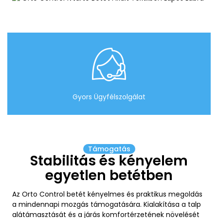
Gyors Ügyfélszolgálat
Támogatás
Stabilitás és kényelem
egyetlen betétben
Az Orto Control betét kényelmes és praktikus megoldás
a mindennapi mozgás támogatására. Kialakítása a talp
alátámasztását és a járás komfortérzetének növelését