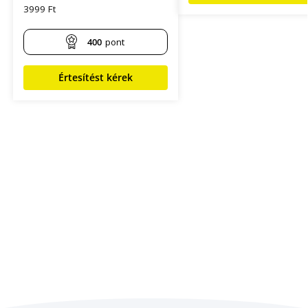
3999
Ft
400
pont
Értesítést kérek