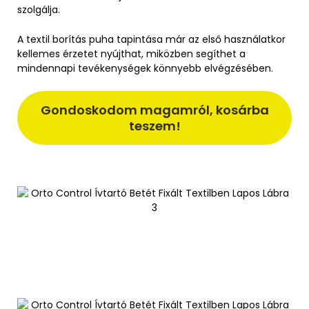
szolgálja.
A textil borítás puha tapintása már az első használatkor
kellemes érzetet nyújthat, miközben segíthet a
mindennapi tevékenységek könnyebb elvégzésében.
Gondoskodom magamról, kosárba
teszem!