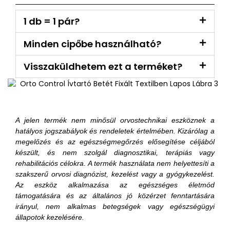
1 db = 1 pár?
Minden cipőbe használható?
Visszaküldhetem ezt a terméket?
A jelen termék nem minősül orvostechnikai eszköznek a
hatályos jogszabályok és rendeletek értelmében. Kizárólag a
megelőzés és az egészségmegőrzés elősegítése céljából
készült, és nem szolgál diagnosztikai, terápiás vagy
rehabilitációs célokra. A termék használata nem helyettesíti a
szakszerű orvosi diagnózist, kezelést vagy a gyógykezelést.
Az eszköz alkalmazása az egészséges életmód
támogatására és az általános jó közérzet fenntartására
irányul, nem alkalmas betegségek vagy egészségügyi
állapotok kezelésére.