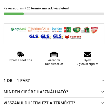
Kevesebb, mint 20 termék maradt készleten!
Express szállítás
Azonnali
Gyors
raktárkészlet
ügyfélszolgálat
1 DB = 1 PÁR?
MINDEN CIPŐBE HASZNÁLHATÓ?
VISSZAKÜLDHETEM EZT A TERMÉKET?