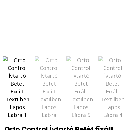
Orto Control Ívtartó Betét fixált