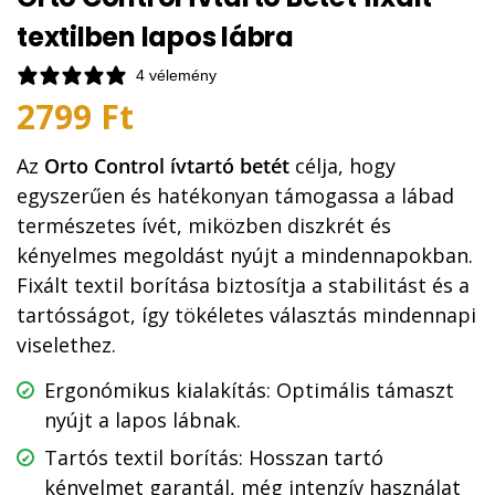
textilben lapos lábra
4 vélemény
2799
Ft
Az
Orto Control ívtartó betét
célja, hogy
egyszerűen és hatékonyan támogassa a lábad
természetes ívét, miközben diszkrét és
kényelmes megoldást nyújt a mindennapokban.
Fixált textil borítása biztosítja a stabilitást és a
tartósságot, így tökéletes választás mindennapi
viselethez.
Ergonómikus kialakítás: Optimális támaszt
nyújt a lapos lábnak.
Tartós textil borítás: Hosszan tartó
kényelmet garantál, még intenzív használat