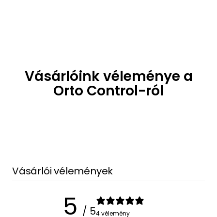
Vásárlóink véleménye a
Orto Control-ról
Vásárlói vélemények
5
/ 5
4 vélemény