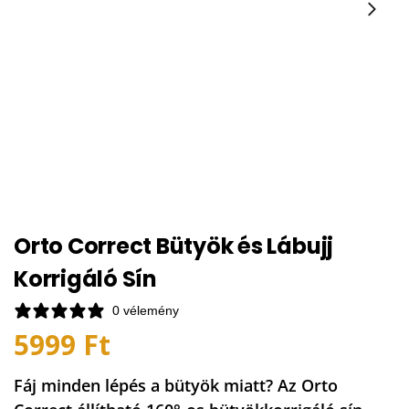
Orto Correct Bütyök és Lábujj
Korrigáló Sín
0 vélemény
5999
Ft
Fáj minden lépés a bütyök miatt? Az Orto