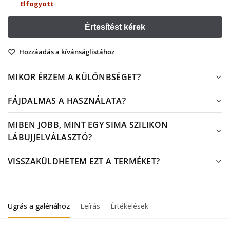
Elfogyott
Hozzáadás a kívánságlistához
MIKOR ÉRZEM A KÜLÖNBSÉGET?
FÁJDALMAS A HASZNÁLATA?
MIBEN JOBB, MINT EGY SIMA SZILIKON
LÁBUJJELVÁLASZTÓ?
VISSZAKÜLDHETEM EZT A TERMÉKET?
Ugrás a galériához
Leírás
Értékelések