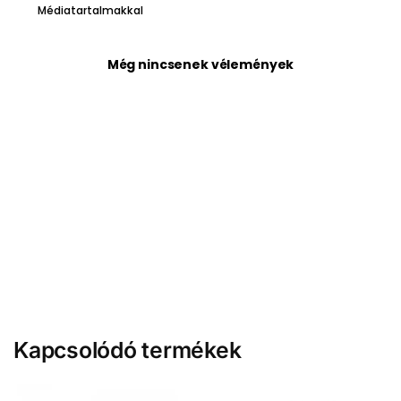
Médiatartalmakkal
Még nincsenek vélemények
Kapcsolódó termékek