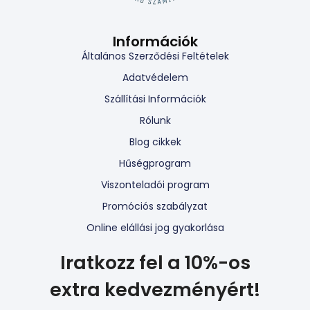
Információk
Általános Szerződési Feltételek
Adatvédelem
Szállítási Információk
Rólunk
Blog cikkek
Hűségprogram
Viszonteladói program
Promóciós szabályzat
Online elállási jog gyakorlása
Iratkozz fel a 10%-os
extra kedvezményért!