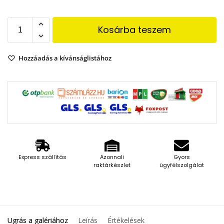
Kosárba teszem
Hozzáadás a kívánságlistához
Express szállítás
Azonnali
Gyors
raktárkészlet
ügyfélszolgálat
Ugrás a galériához
Leírás
Értékelések