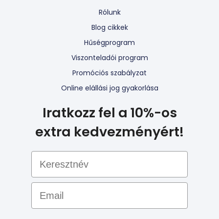
Rólunk
Blog cikkek
Hűségprogram
Viszonteladói program
Promóciós szabályzat
Online elállási jog gyakorlása
Iratkozz fel a 10%-os
extra kedvezményért!
Email