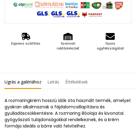
Express szállítás
Azonnali
Gyors
raktárkészlet
ügyfélszolgálat
Ugrás a galériához
Leírás
Értékelések
A rozmaringkrém hosszú idők óta használt termék, amelyet
gyakran alkalmaznak a fájdalomcsillapításra és
gyulladáscsökkentésre. A rozmaring illóolaja és kivonatai
gyógyászati tulajdonságokkal rendelkeznek, és a krém
formája ideális a bőrre való felvitelhez.