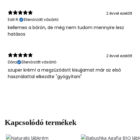
2 évvel ezelőtt
Edit R.
Ellenőrzött vásárló
kellemes a bőrön, de még nem tudom mennyire lesz
hatásos
2 évvel ezelőtt
Dóra
Ellenőrzött vásárló
szuper krém! a megzúzódott kisujjamat már az első
használattal elkezdte "gyógyítani"
Kapcsolódó termékek