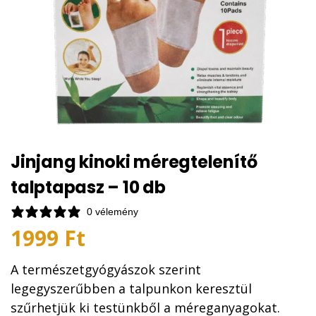
Jinjang kinoki méregtelenítő
talptapasz – 10 db
0 vélemény
1999
Ft
A természetgyógyászok szerint
legegyszerűbben a talpunkon keresztül
szűrhetjük ki testünkből a méreganyagokat.