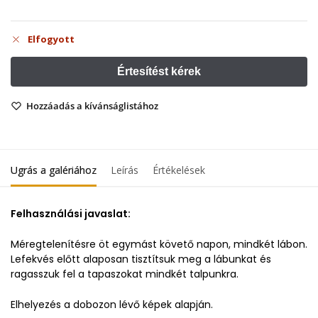
Elfogyott
Hozzáadás a kívánságlistához
Ugrás a galériához
Leírás
Értékelések
Felhasználási javaslat:
Méregtelenítésre öt egymást követő napon, mindkét lábon.
Lefekvés előtt alaposan tisztítsuk meg a lábunkat és
ragasszuk fel a tapaszokat mindkét talpunkra.
Elhelyezés a dobozon lévő képek alapján.