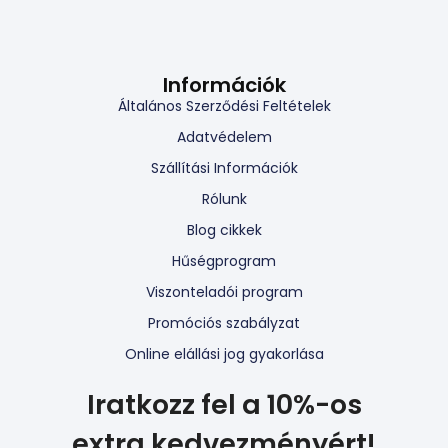
Információk
Általános Szerződési Feltételek
Adatvédelem
Szállítási Információk
Rólunk
Blog cikkek
Hűségprogram
Viszonteladói program
Promóciós szabályzat
Online elállási jog gyakorlása
Iratkozz fel a 10%-os
extra kedvezményért!