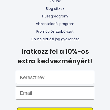
Rólunk
Blog cikkek
Hűségprogram
Viszonteladói program
Promóciós szabályzat
Online elállási jog gyakorlása
Iratkozz fel a 10%-os
extra kedvezményért!
Email