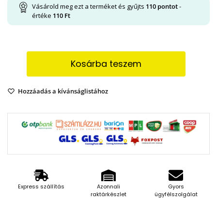
Vásárold meg ezt a terméket és gyűjts
110
pontot
-
értéke
110
Ft
Kosárba teszem
Hozzáadás a kívánságlistához
Express szállítás
Azonnali
Gyors
raktárkészlet
ügyfélszolgálat