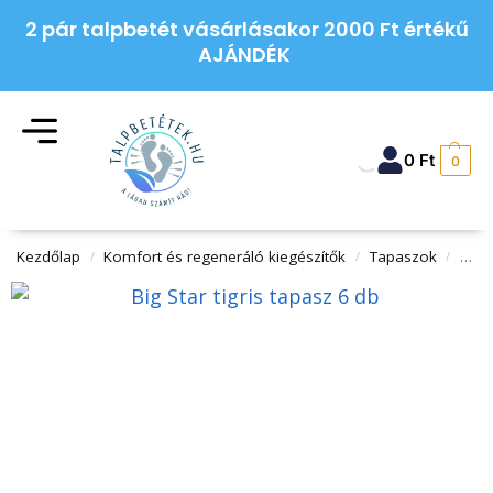
2 pár talpbetét vásárlásakor 2000 Ft értékű
AJÁNDÉK
0
Ft
0
Kezdőlap
Komfort és regeneráló kiegészítők
Tapaszok
Big S
/
/
/