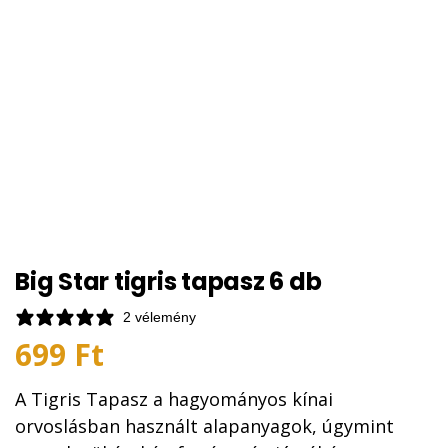
Big Star tigris tapasz 6 db
2 vélemény
699
Ft
A Tigris Tapasz a hagyományos kínai
orvoslásban használt alapanyagok, úgymint