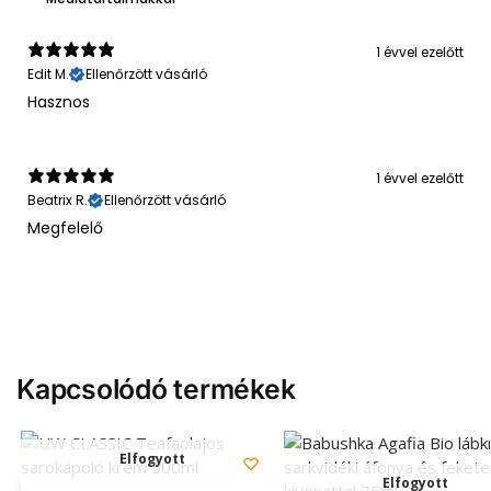
1 évvel ezelőtt
Edit M.
Ellenőrzött vásárló
Hasznos
1 évvel ezelőtt
Beatrix R.
Ellenőrzött vásárló
Megfelelő
Kapcsolódó termékek
Elfogyott
Elfogyott