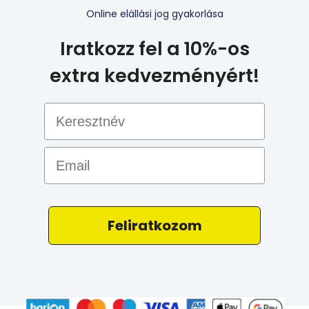
Online elállási jog gyakorlása
Iratkozz fel a 10%-os
extra kedvezményért!
Email
Feliratkozom