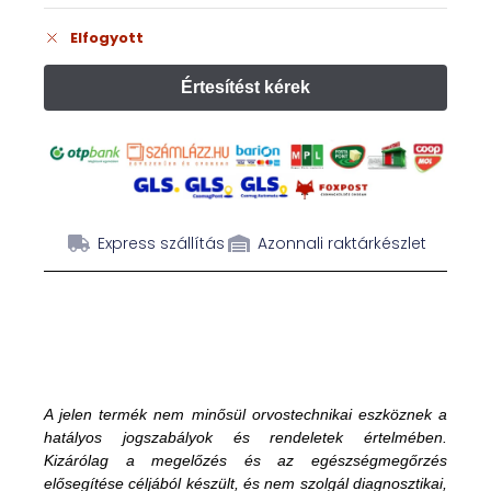
Elfogyott
Express szállítás
Azonnali raktárkészlet
A jelen termék nem minősül orvostechnikai eszköznek a
hatályos jogszabályok és rendeletek értelmében.
Kizárólag a megelőzés és az egészségmegőrzés
elősegítése céljából készült, és nem szolgál diagnosztikai,