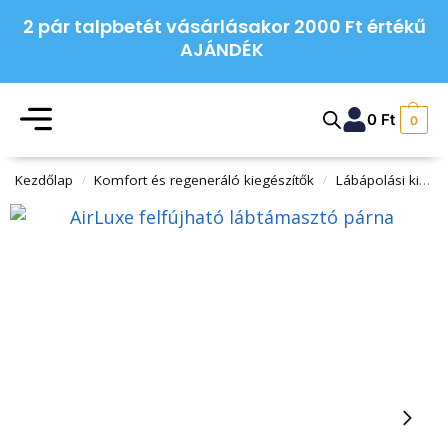
2 pár talpbetét vásárlásakor 2000 Ft értékű
AJÁNDÉK
0
Ft
0
Kezdőlap
Komfort és regeneráló kiegészítők
Lábápolási kiegészítők
/
/