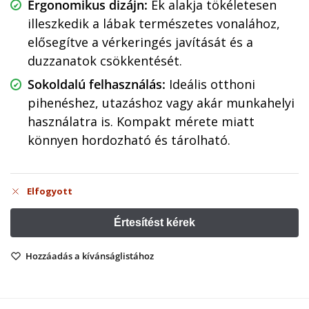
Ergonomikus dizájn:
Ék alakja tökéletesen
illeszkedik a lábak természetes vonalához,
elősegítve a vérkeringés javítását és a
duzzanatok csökkentését.
Sokoldalú felhasználás:
Ideális otthoni
pihenéshez, utazáshoz vagy akár munkahelyi
használatra is. Kompakt mérete miatt
könnyen hordozható és tárolható.
Elfogyott
Hozzáadás a kívánságlistához