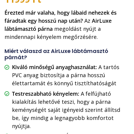
Érezted már valaha, hogy lábaid nehezek és
fáradtak egy hosszú nap után?
Az
AirLuxe
lábtámasztó párna
megoldást nyújt a
mindennapi kényelem megőrzésére.
Miért válaszd az AirLuxe lábtámasztó
párnát?
Kiváló minőségű anyaghasználat:
A tartós
PVC anyag biztosítja a párna hosszú
élettartamát és könnyű tisztíthatóságát
Testreszabható kényelem:
A felfújható
kialakítás lehetővé teszi, hogy a párna
keménységét saját igényeid szerint állítsd
be, így mindig a legnagyobb komfortot
nyújtja.