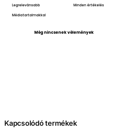
Médiatartalmakkal
Még nincsenek vélemények
Kapcsolódó termékek