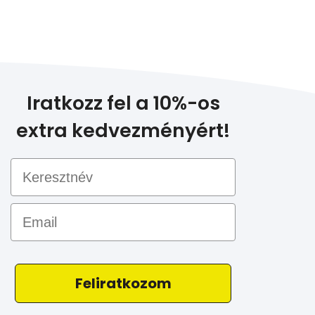
Iratkozz fel a 10%-os
extra kedvezményért!
Email
Feliratkozom