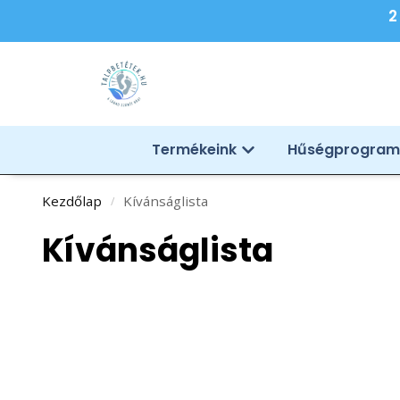
2
Termékeink
Hűségprogram
Kezdőlap
Kívánságlista
/
Kívánságlista