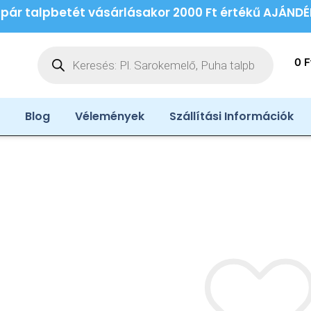
 pár talpbetét vásárlásakor 2000 Ft értékű AJÁND
0
F
Blog
Vélemények
Szállítási Információk