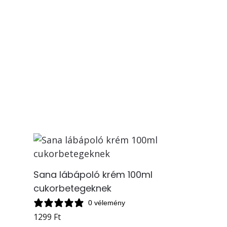
Sana lábápoló krém 100ml
l
cukorbetegeknek
0 vélemény
1299
Ft