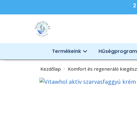
2
Termékeink
Hűségprogram
Kezdőlap
Komfort és regeneráló kiegész
/