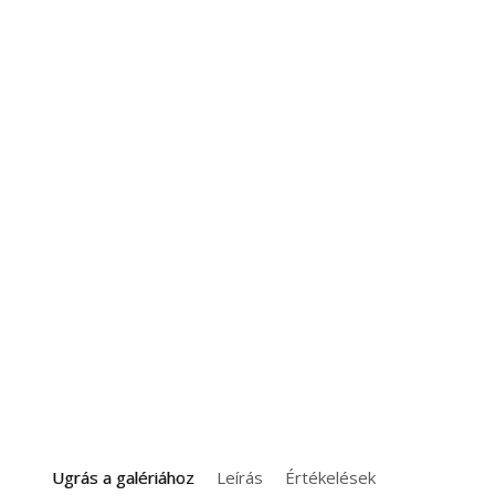
Ugrás a galériához
Leírás
Értékelések