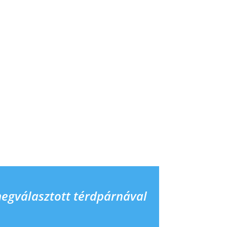
megválasztott térdpárnával