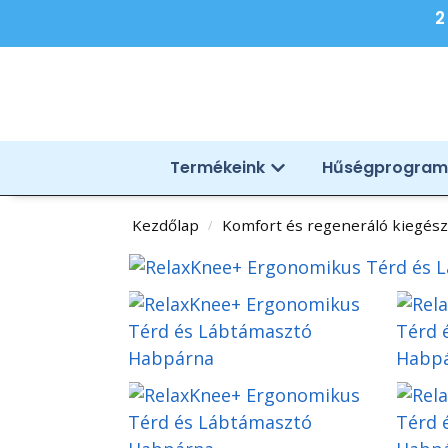
2
Termékeink
Hűségprogram
Kezdőlap
Komfort és regeneráló kiegész
/