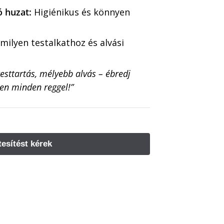
 huzat:
Higiénikus és könnyen
milyen testalkathoz és alvási
esttartás, mélyebb alvás – ébredj
ten minden reggel!”