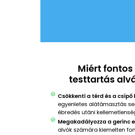
Miért fontos
testtartás alv
Csökkenti a térd és a csípő
egyenletes alátámasztás se
ébredés utáni kellemetlensé
Megakadályozza a gerinc e
alvók számára kiemelten fon