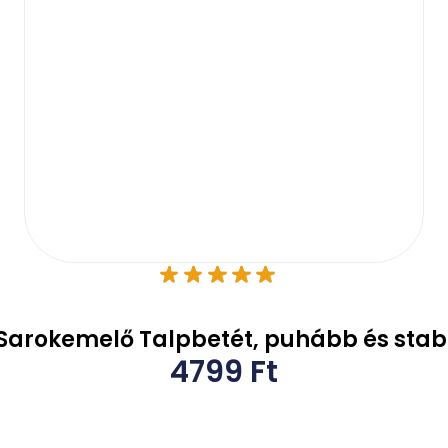
t Sarokemelő Talpbetét, puhább és stab
4799
Ft