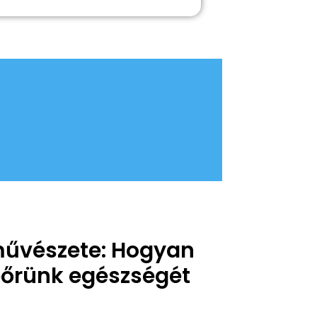
művészete: Hogyan
bőrünk egészségét