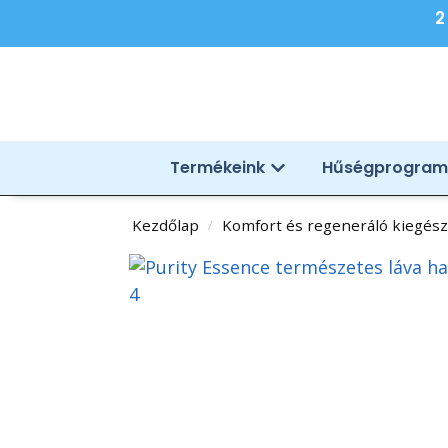
2
Termékeink
Hűségprogram
Kezdőlap
Komfort és regeneráló kiegész
/