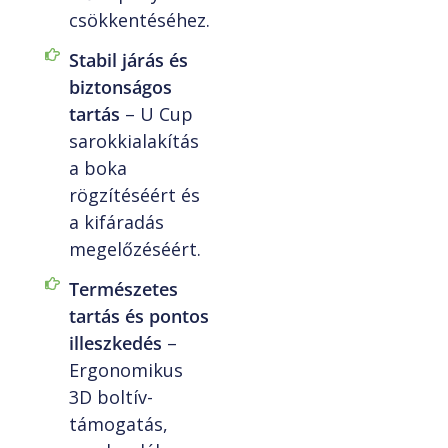
csökkentéséhez.
Stabil járás és
biztonságos
tartás
– U Cup
sarokkialakítás
a boka
rögzítéséért és
a kifáradás
megelőzéséért.
Természetes
tartás és pontos
illeszkedés
–
Ergonomikus
3D boltív-
támogatás,