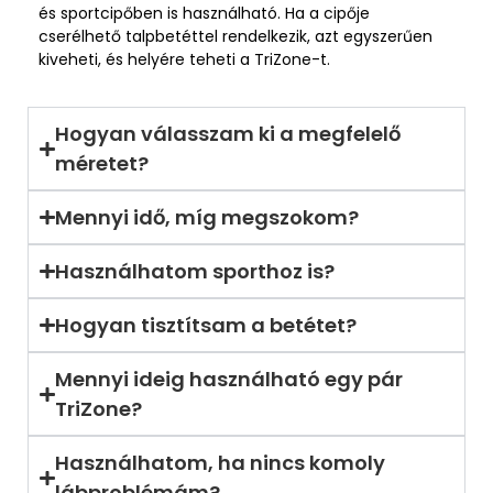
és sportcipőben is használható. Ha a cipője
cserélhető talpbetéttel rendelkezik, azt egyszerűen
kiveheti, és helyére teheti a TriZone-t.
Hogyan válasszam ki a megfelelő
méretet?
Mennyi idő, míg megszokom?
Használhatom sporthoz is?
Hogyan tisztítsam a betétet?
Mennyi ideig használható egy pár
TriZone?
Használhatom, ha nincs komoly
lábproblémám?