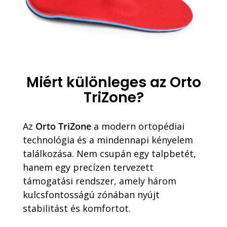
Miért különleges az Orto
TriZone?
Az
Orto TriZone
a modern ortopédiai
technológia és a mindennapi kényelem
találkozása. Nem csupán egy talpbetét,
hanem egy precízen tervezett
támogatási rendszer, amely három
kulcsfontosságú zónában nyújt
stabilitást és komfortot.