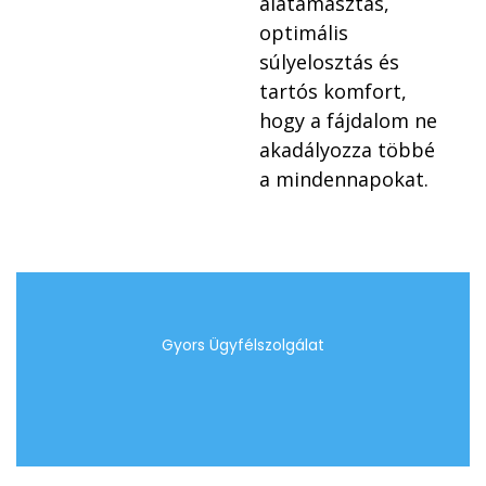
alátámasztás,
optimális
súlyelosztás és
tartós komfort,
hogy a fájdalom ne
akadályozza többé
a mindennapokat.
Gyors Ügyfélszolgálat