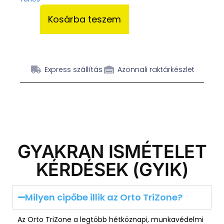
Kosárba teszem
Express szállítás
Azonnali raktárkészlet
GYAKRAN ISMÉTELET
KÉRDÉSEK (GYIK)
Milyen cipőbe illik az Orto TriZone?
Az Orto TriZone a legtöbb hétköznapi, munkavédelmi