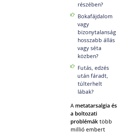
részében?
Bokafájdalom
vagy
bizonytalanság
hosszabb állás
vagy séta
közben?
Futás, edzés
után fáradt,
túlterhelt
lábak?
A
metatarsalgia és
a boltozati
problémák
több
millió embert