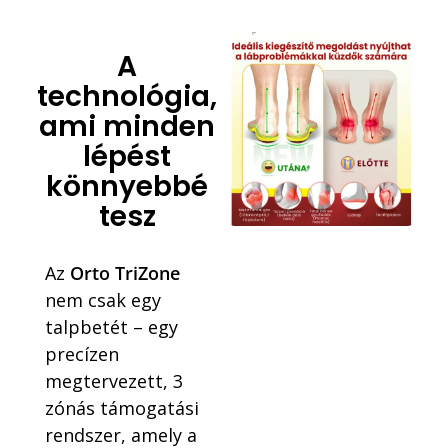
A
technológia,
ami minden
lépést
könnyebbé
tesz
Az
Orto TriZone
nem csak egy
talpbetét – egy
precízen
megtervezett, 3
zónás támogatási
rendszer, amely a