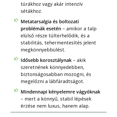
túrákhoz vagy akár intenzív
sétákhoz.
Metatarsalgia és boltozati
problémák esetén
– amikor a talp
elülső része túlterhelődik, és a
stabilitás, tehermentesítés jelent
megkönnyebbülést.
Idősebb korosztálynak
– akik
szeretnének könnyedebben,
biztonságosabban mozogni, és
megelőzni a lábfáradtságot.
Mindennapi kényelemre vágyóknak
– mert a könnyű, stabil lépések
érzése nem luxus, hanem alap.