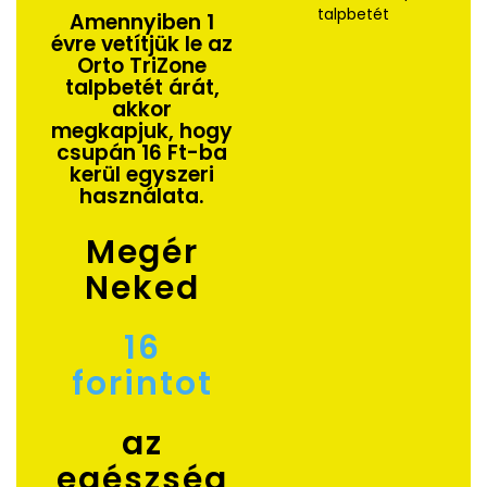
Amennyiben 1
évre vetítjük le az
Orto TriZone
talpbetét árát,
akkor
megkapjuk, hogy
csupán 16 Ft-ba
kerül egyszeri
használata.
Megér
Neked
16
forintot
az
egészség