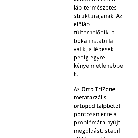
láb természetes
struktúrájának. Az
előláb
túlterhelődik, a
boka instabillá
válik, a lépések
pedig egyre
kényelmetlenebbe
k.
Az
Orto TriZone
metatarzális
ortopéd talpbetét
pontosan erre a
problémára nyújt
megoldást: stabil