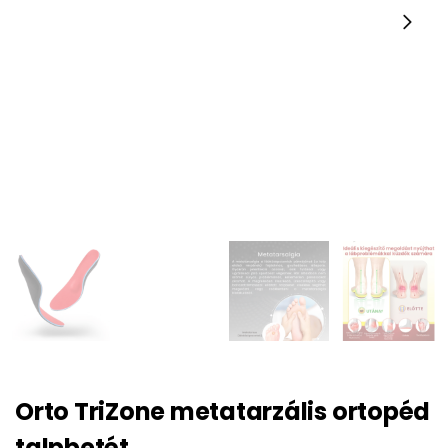
Orto TriZone metatarzális ortopéd
talpbetét