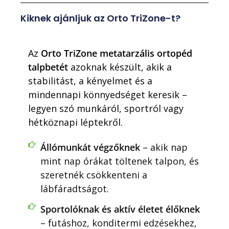
Kiknek ajánljuk az Orto TriZone-t?
Az
Orto TriZone metatarzális ortopéd
talpbetét
azoknak készült, akik a
stabilitást, a kényelmet és a
mindennapi könnyedséget keresik –
legyen szó munkáról, sportról vagy
hétköznapi léptekről.
Állómunkát végzőknek
– akik nap
mint nap órákat töltenek talpon, és
szeretnék csökkenteni a
lábfáradtságot.
Sportolóknak és aktív életet élőknek
– futáshoz, konditermi edzésekhez,