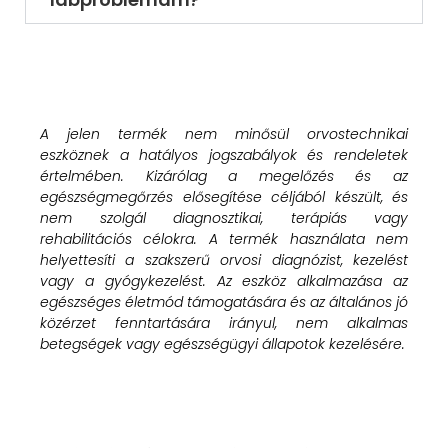
A jelen termék nem minősül orvostechnikai
eszköznek a hatályos jogszabályok és rendeletek
értelmében. Kizárólag a megelőzés és az
egészségmegőrzés elősegítése céljából készült, és
nem szolgál diagnosztikai, terápiás vagy
rehabilitációs célokra. A termék használata nem
helyettesíti a szakszerű orvosi diagnózist, kezelést
vagy a gyógykezelést. Az eszköz alkalmazása az
egészséges életmód támogatására és az általános jó
közérzet fenntartására irányul, nem alkalmas
betegségek vagy egészségügyi állapotok kezelésére.