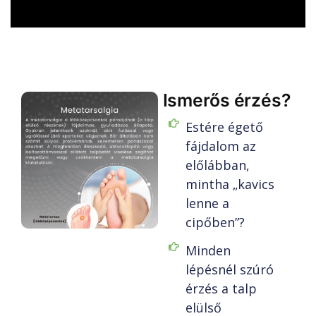
Ismerős érzés?
Estére égető
fájdalom az
előlábban,
mintha „kavics
lenne a
cipőben”?
Minden
lépésnél szúró
érzés a talp
elülső