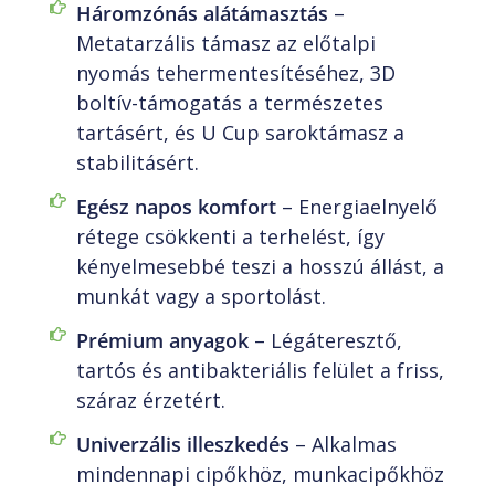
Háromzónás alátámasztás
–
Metatarzális támasz az előtalpi
nyomás tehermentesítéséhez, 3D
boltív-támogatás a természetes
tartásért, és U Cup saroktámasz a
stabilitásért.
Egész napos komfort
– Energiaelnyelő
rétege csökkenti a terhelést, így
kényelmesebbé teszi a hosszú állást, a
munkát vagy a sportolást.
Prémium anyagok
– Légáteresztő,
tartós és antibakteriális felület a friss,
száraz érzetért.
Univerzális illeszkedés
– Alkalmas
mindennapi cipőkhöz, munkacipőkhöz