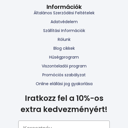
Információk
Általános Szerződési Feltételek
Adatvédelem
Szállítási Információk
Rólunk
Blog cikkek
Hűségprogram
Viszonteladói program
Promóciós szabályzat
Online elállási jog gyakorlása
Iratkozz fel a 10%-os
extra kedvezményért!