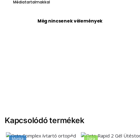
Médiatartalmakkal
Még nincsenek vélemények
Kapcsolódó termékek
Munka
Túra