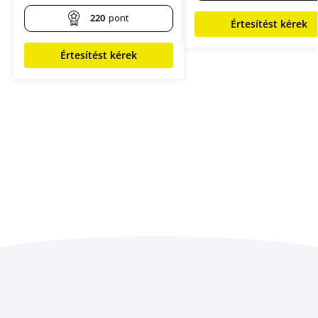
220
pont
Értesítést kérek
Értesítést kérek