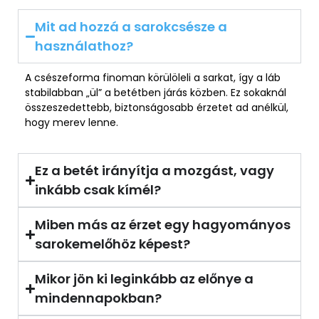
Mit ad hozzá a sarokcsésze a
használathoz?
A csészeforma finoman körülöleli a
sarkat
, így a láb
stabilabban
„
ül” a betétben járás közben. Ez sokaknál
összeszedettebb
, biztonságosabb érzetet ad anélkül,
hogy merev lenne.
Ez a betét irányítja a mozgást, vagy
inkább csak kímél?
Miben más az érzet egy hagyományos
sarokemelőhöz képest?
Mikor jön ki leginkább az előnye a
mindennapokban?