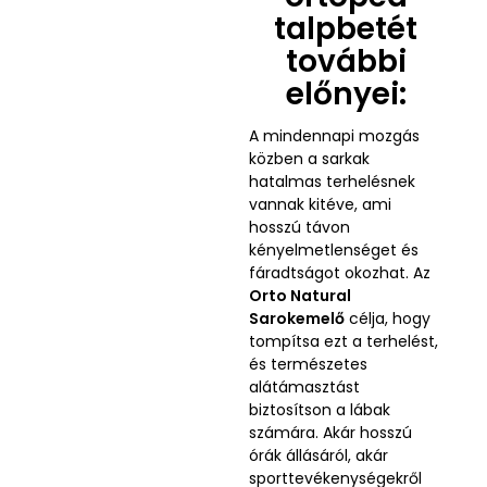
talpbetét
további
előnyei:
A mindennapi mozgás
közben a sarkak
hatalmas terhelésnek
vannak kitéve, ami
hosszú távon
kényelmetlenséget és
fáradtságot okozhat. Az
Orto Natural
Sarokemelő
célja, hogy
tompítsa ezt a terhelést,
és természetes
alátámasztást
biztosítson a lábak
számára. Akár hosszú
órák állásáról, akár
sporttevékenységekről