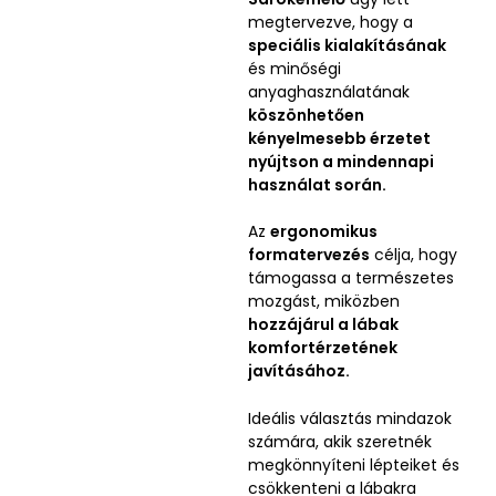
megtervezve, hogy a
speciális kialakításának
és minőségi
anyaghasználatának
köszönhetően
kényelmesebb érzetet
nyújtson a mindennapi
használat során.
Az
ergonomikus
formatervezés
célja, hogy
támogassa a természetes
mozgást, miközben
hozzájárul a lábak
komfortérzetének
javításához.
Ideális választás mindazok
számára, akik szeretnék
megkönnyíteni lépteiket és
csökkenteni a lábakra