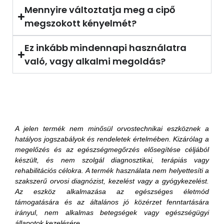
Mennyire változtatja meg a cipő
megszokott kényelmét?
Ez inkább mindennapi használatra
való, vagy alkalmi megoldás?
A jelen termék nem minősül orvostechnikai eszköznek a
hatályos jogszabályok és rendeletek értelmében. Kizárólag a
megelőzés és az egészségmegőrzés elősegítése céljából
készült, és nem szolgál diagnosztikai, terápiás vagy
rehabilitációs célokra. A termék használata nem helyettesíti a
szakszerű orvosi diagnózist, kezelést vagy a gyógykezelést.
Az eszköz alkalmazása az egészséges életmód
támogatására és az általános jó közérzet fenntartására
irányul, nem alkalmas betegségek vagy egészségügyi
állapotok kezelésére.