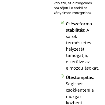
van szó, ez a megoldás
hozzájárul a stabil és
kényelmes mozgáshoz.
Csészeforma
stabilitás:
A
sarok
természetes
helyzetét
támogatja,
elkerülve az
elmozdulásokat.
Ütéstompítás:
Segíthet
csökkenteni a
mozgás
közbeni