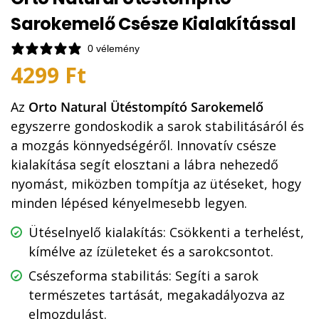
Sarokemelő Csésze Kialakítással
0 vélemény
4299
Ft
Az
Orto Natural Ütéstompító Sarokemelő
egyszerre gondoskodik a sarok stabilitásáról és
a mozgás könnyedségéről. Innovatív csésze
kialakítása segít elosztani a lábra nehezedő
nyomást, miközben tompítja az ütéseket, hogy
minden lépésed kényelmesebb legyen.
Ütéselnyelő kialakítás: Csökkenti a terhelést,
kímélve az ízületeket és a sarokcsontot.
Csészeforma stabilitás: Segíti a sarok
természetes tartását, megakadályozva az
elmozdulást.