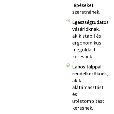
lépéseket
szeretnének.
Egészségtudatos
vásárlóknak
,
akik stabil és
ergonomikus
megoldást
keresnek.
Lapos talppal
rendelkezőknek
,
akik
alátámasztást
és
ütéstompítást
keresnek.