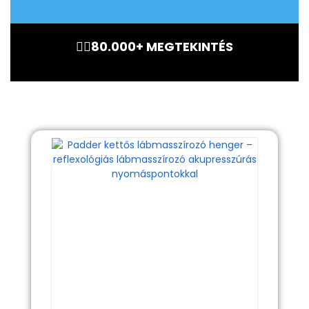
🏃‍♂️80.000+ MEGTEKINTÉS