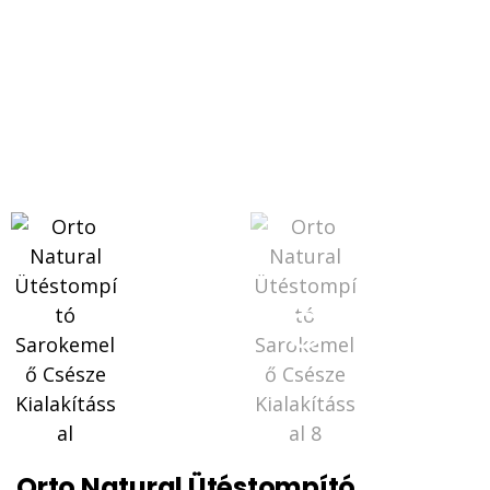
Orto Natural Ütéstompító