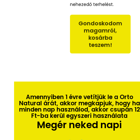
nehezedő terhelést.
Gondoskodom
magamról,
kosárba
teszem!
Amennyiben 1 évre vetítjük le a Orto
Natural árát, akkor megkapjuk, hogy ha
minden nap használod, akkor csupán 12
Ft-ba kerül egyszeri használata
Megér neked napi