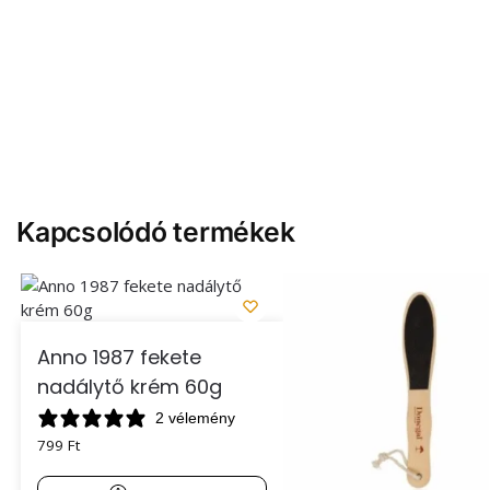
Kapcsolódó termékek
Anno 1987 fekete
nadálytő krém 60g
2 vélemény
799
Ft