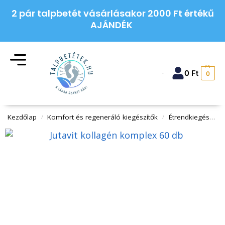
2 pár talpbetét vásárlásakor 2000 Ft értékű
AJÁNDÉK
0
Ft
0
Kezdőlap
Komfort és regeneráló kiegészítők
Étrendkiegészítők
/
/