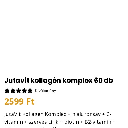
Jutavit kollagén komplex 60 db
0 vélemény
2599
Ft
JutaVit Kollagén Komplex + hialuronsav + C-
vitamin + szerves cink + biotin + B2-vitamin +