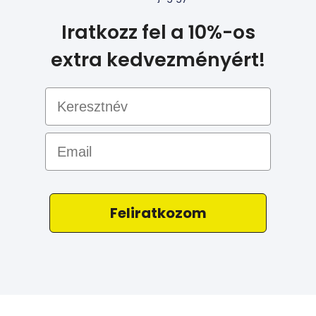
Iratkozz fel a 10%-os
extra kedvezményért!
Email
Feliratkozom