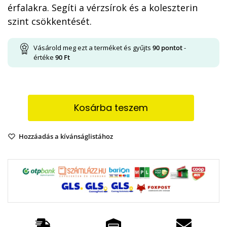
érfalakra. Segíti a vérzsírok és a koleszterin
szint csökkentését.
Vásárold meg ezt a terméket és gyűjts
90
pontot
-
értéke
90
Ft
Kosárba teszem
Hozzáadás a kívánságlistához