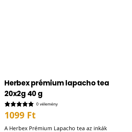
Herbex prémium lapacho tea
20x2g 40 g
0 vélemény
1099
Ft
A Herbex Prémium Lapacho tea az inkák