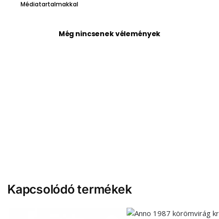
Médiatartalmakkal
Még nincsenek vélemények
Kapcsolódó termékek