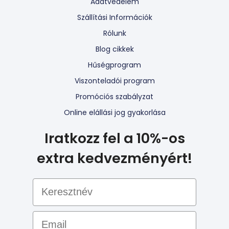
Adatvédelem
Szállítási Információk
Rólunk
Blog cikkek
Hűségprogram
Viszonteladói program
Promóciós szabályzat
Online elállási jog gyakorlása
Iratkozz fel a 10%-os
extra kedvezményért!
Email