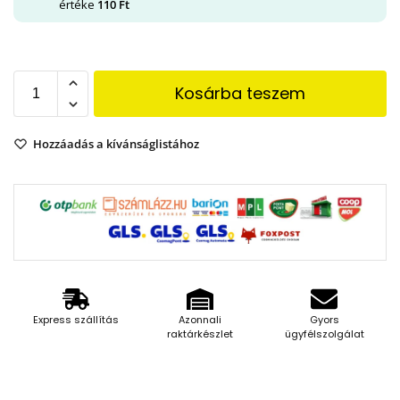
értéke
110
Ft
Kosárba teszem
Hozzáadás a kívánságlistához
Express szállítás
Azonnali
Gyors
raktárkészlet
ügyfélszolgálat