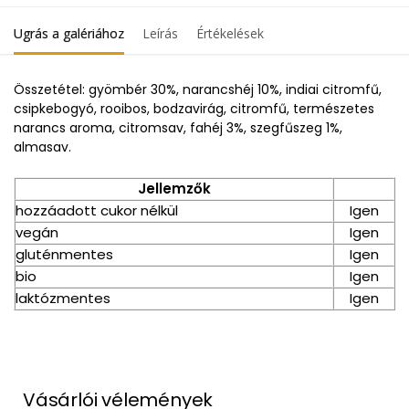
Ugrás a galériához
Leírás
Értékelések
Összetétel: gyömbér 30%, narancshéj 10%, indiai citromfű,
csipkebogyó, rooibos, bodzavirág, citromfű, természetes
narancs aroma, citromsav, fahéj 3%, szegfűszeg 1%,
almasav.
Jellemzők
hozzáadott cukor nélkül
Igen
vegán
Igen
gluténmentes
Igen
bio
Igen
laktózmentes
Igen
Vásárlói vélemények