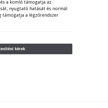
 és a komló támogatja az
ását, nyugtató hatását és normál
 támogatja a légzőrendszer