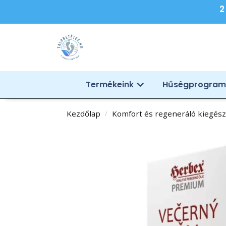
2
Termékeink
Hűségprogram
Kezdőlap
Komfort és regeneráló kiegész
/