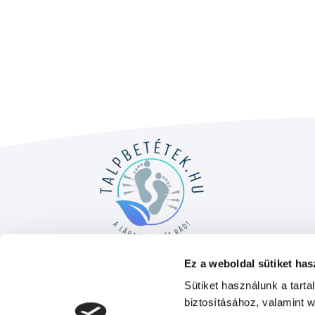
Ez a weboldal sütiket has
Sütiket használunk a tart
biztosításához, valamint 