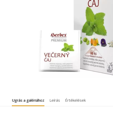
Ugrás a galériához
Leírás
Értékelések