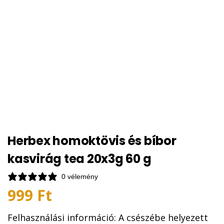
Herbex homoktövis és bíbor
kasvirág tea 20x3g 60 g
0 vélemény
999
Ft
Felhasználási információ: A csészébe helyezett