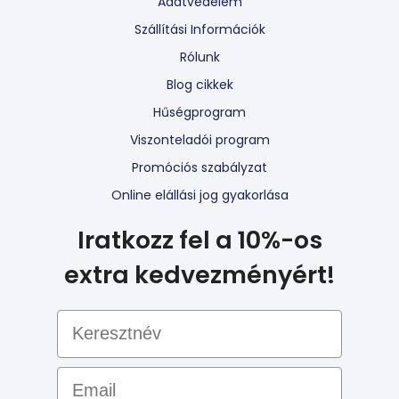
Adatvédelem
Szállítási Információk
Rólunk
Blog cikkek
Hűségprogram
Viszonteladói program
Promóciós szabályzat
Online elállási jog gyakorlása
Iratkozz fel a 10%-os
extra kedvezményért!
Email