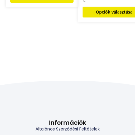
Opciók választása
Információk
Általános Szerződési Feltételek