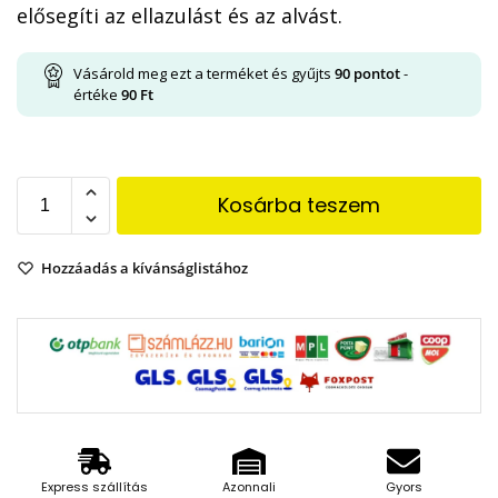
elősegíti az ellazulást és az alvást.
Vásárold meg ezt a terméket és gyűjts
90
pontot
-
értéke
90
Ft
Kosárba teszem
Hozzáadás a kívánságlistához
Express szállítás
Azonnali
Gyors