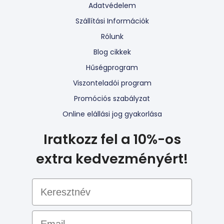
Adatvédelem
Szállítási Információk
Rólunk
Blog cikkek
Hűségprogram
Viszonteladói program
Promóciós szabályzat
Online elállási jog gyakorlása
Iratkozz fel a 10%-os
extra kedvezményért!
Email