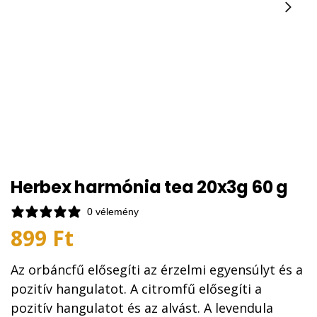
Herbex harmónia tea 20x3g 60 g
0 vélemény
899
Ft
Az orbáncfű elősegíti az érzelmi egyensúlyt és a
pozitív hangulatot. A citromfű elősegíti a
pozitív hangulatot és az alvást. A levendula