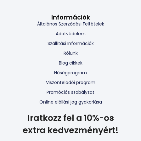
Információk
Általános Szerződési Feltételek
Adatvédelem
Szállítási Információk
Rólunk
Blog cikkek
Hűségprogram
Viszonteladói program
Promóciós szabályzat
Online elállási jog gyakorlása
Iratkozz fel a 10%-os
extra kedvezményért!