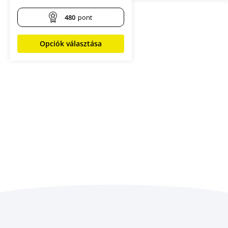
480
pont
Opciók választása