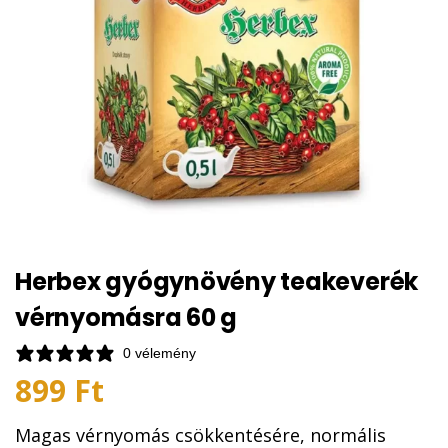
Herbex gyógynövény teakeverék
vérnyomásra 60 g
0 vélemény
899
Ft
Magas vérnyomás csökkentésére, normális