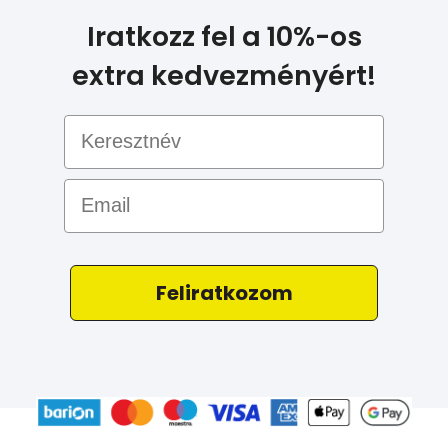
Iratkozz fel a 10%-os
extra kedvezményért!
Email
Feliratkozom