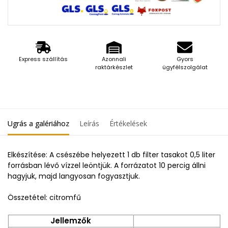
Express szállítás
Azonnali
Gyors
raktárkészlet
ügyfélszolgálat
Ugrás a galériához
Leírás
Értékelések
Elkészítése: A csészébe helyezett 1 db filter tasakot 0,5 liter
forrásban lévő vízzel leöntjük. A forrázatot 10 percig állni
hagyjuk, majd langyosan fogyasztjuk.
Összetétel: citromfű
Jellemzők