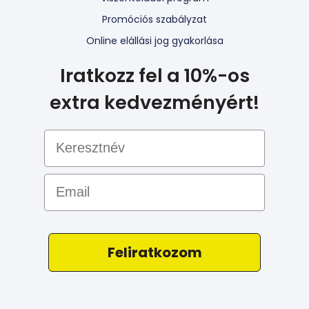
Promóciós szabályzat
Online elállási jog gyakorlása
Iratkozz fel a 10%-os
extra kedvezményért!
Email
Feliratkozom