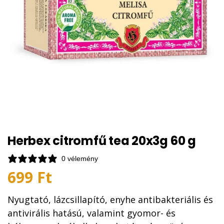
Herbex citromfű tea 20x3g 60 g
0 vélemény
699
Ft
Nyugtató, lázcsillapító, enyhe antibakteriális és
antivirális hatású, valamint gyomor- és