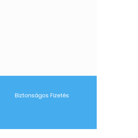
Biztonságos Fizetés
Expre