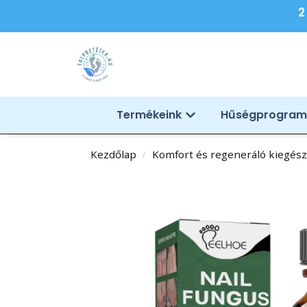
2
Termékeink
Hűségprogram
Kezdőlap
Komfort és regeneráló kiegész
/