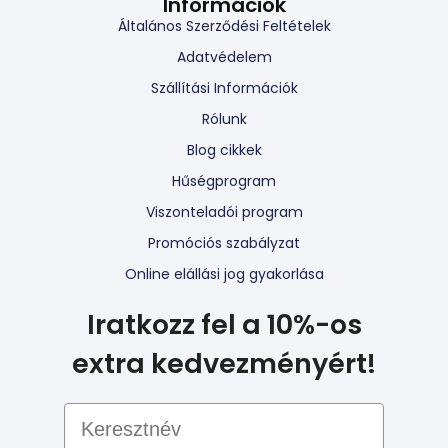
Információk
Általános Szerződési Feltételek
Adatvédelem
Szállítási Információk
Rólunk
Blog cikkek
Hűségprogram
Viszonteladói program
Promóciós szabályzat
Online elállási jog gyakorlása
Iratkozz fel a 10%-os
extra kedvezményért!