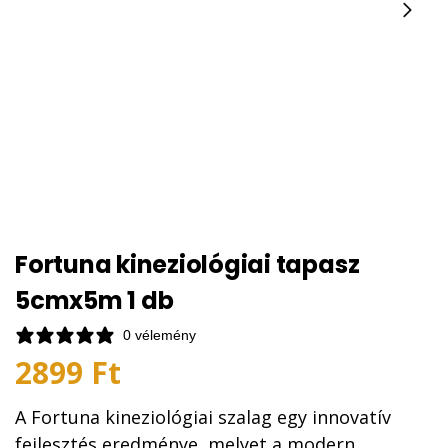
Fortuna kineziológiai tapasz
5cmx5m 1 db
0 vélemény
2899
Ft
A Fortuna kineziológiai szalag egy innovatív
fejlesztés eredménye, melyet a modern