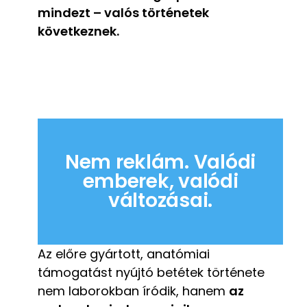
mindezt – valós történetek
következnek.
Nem reklám. Valódi
emberek, valódi
változásai.
Az előre gyártott, anatómiai
támogatást nyújtó betétek története
nem laborokban íródik, hanem
az