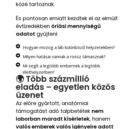
közé tartoznak.
És pontosan emiatt kezdtek el az elmúlt
évtizedekben
óriási mennyiségű
adatot
gyűjteni:
Hogyan mozog a láb különböző helyzetekben?
Milyen hatásai vannak a rossz támasznak?
Mi segít a legtöbb embernek a legtöbb
élethelyzetben?
🌍 Több százmillió
eladás – egyetlen közös
üzenet
Az előre gyártott, anatómiai
támogatást adó talpbetétek
nem
laborban maradt kísérletek
, hanem
valós emberek valós igényeire adott