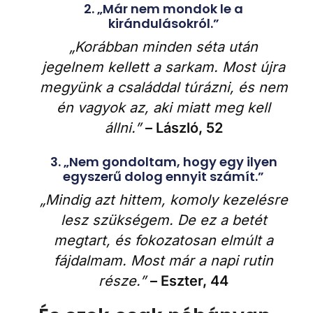
2. „Már nem mondok le a
kirándulásokról.”
„Korábban minden séta után
jegelnem kellett a sarkam. Most újra
megyünk a családdal túrázni, és nem
én vagyok az, aki miatt meg kell
állni.”
– László, 52
3. „Nem gondoltam, hogy egy ilyen
egyszerű dolog ennyit számít.”
„Mindig azt hittem, komoly kezelésre
lesz szükségem. De ez a betét
megtart, és fokozatosan elmúlt a
fájdalmam. Most már a napi rutin
része.”
– Eszter, 44