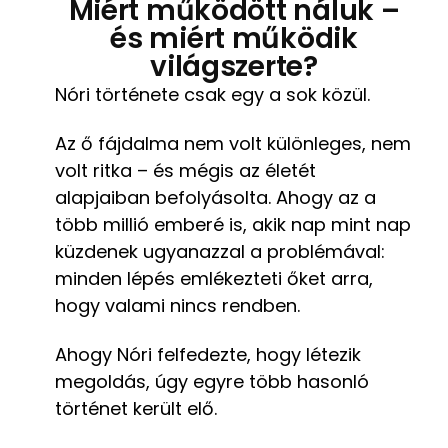
Miért működött náluk –
és miért működik
világszerte?
Nóri története csak egy a sok közül.
Az ő fájdalma nem volt különleges, nem
volt ritka – és mégis az életét
alapjaiban befolyásolta. Ahogy az a
több millió emberé is, akik nap mint nap
küzdenek ugyanazzal a problémával:
minden lépés emlékezteti őket arra,
hogy valami nincs rendben.
Ahogy Nóri felfedezte, hogy létezik
megoldás, úgy egyre több hasonló
történet került elő.