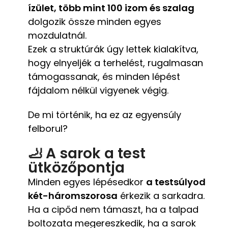
ízület, több mint 100 izom és szalag
dolgozik össze minden egyes
mozdulatnál.
Ezek a struktúrák úgy lettek kialakítva,
hogy elnyeljék a terhelést, rugalmasan
támogassanak, és minden lépést
fájdalom nélkül vigyenek végig.
De mi történik, ha ez az egyensúly
felborul?
🦶 A sarok a test
ütközőpontja
Minden egyes lépésedkor
a testsúlyod
két-háromszorosa
érkezik a sarkadra.
Ha a cipőd nem támaszt, ha a talpad
boltozata megereszkedik, ha a sarok