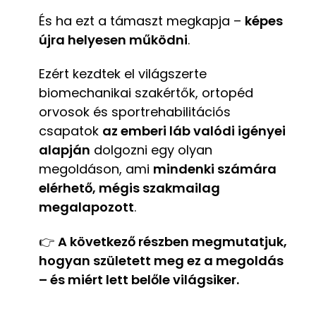
És ha ezt a támaszt megkapja –
képes
újra helyesen működni
.
Ezért kezdtek el világszerte
biomechanikai szakértők, ortopéd
orvosok és sportrehabilitációs
csapatok
az emberi láb valódi igényei
alapján
dolgozni egy olyan
megoldáson, ami
mindenki számára
elérhető, mégis szakmailag
megalapozott
.
👉
A következő részben megmutatjuk,
hogyan született meg ez a megoldás
– és miért lett belőle világsiker.