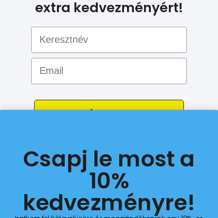
extra kedvezményért!
Email
Feliratkozom
Csapj le most a
10%
© 2026 All Rights Reserved.
kedvezményre!