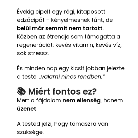
Évekig cipelt egy régi, kitaposott
edzőcipőt – kényelmesnek tűnt, de
belül már semmit nem tartott
.
Közben az étrendje sem támogatta a
regenerációt: kevés vitamin, kevés víz,
sok stressz.
És minden nap egy kicsit jobban jelezte
a teste:
„valami nincs rendben.”
📚 Miért fontos ez?
Mert a fájdalom
nem ellenség
, hanem
üzenet
.
A tested jelzi, hogy támaszra van
szüksége.