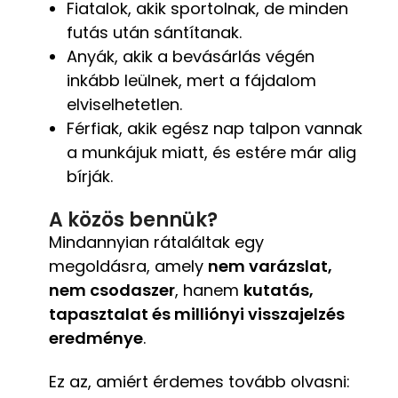
Fiatalok, akik sportolnak, de minden
futás után sántítanak.
Anyák, akik a bevásárlás végén
inkább leülnek, mert a fájdalom
elviselhetetlen.
Férfiak, akik egész nap talpon vannak
a munkájuk miatt, és estére már alig
bírják.
A közös bennük?
Mindannyian rátaláltak egy
megoldásra, amely
nem varázslat,
nem csodaszer
, hanem
kutatás,
tapasztalat és milliónyi visszajelzés
eredménye
.
Ez az, amiért érdemes tovább olvasni: