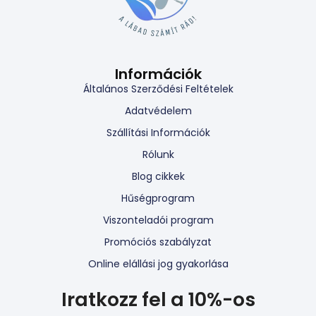
Információk
Általános Szerződési Feltételek
Adatvédelem
Szállítási Információk
Rólunk
Blog cikkek
Hűségprogram
Viszonteladói program
Promóciós szabályzat
Online elállási jog gyakorlása
Iratkozz fel a 10%-os