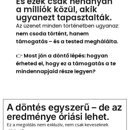
És ezek csak néhányan
a milliók közül, akik
ugyanezt tapasztalták.
Az üzenet minden történetben ugyanaz:
nem csoda történt, hanem
támogatás – és a tested meghálálta.
👉
Most jön a döntő lépés: hogyan
érheted el, hogy ez a támogatás a te
mindennapjaid része legyen?
A döntés egyszerű – de az
eredménye óriási lehet.
Ez a megoldás nem exkluzív, nem csak keveseknek