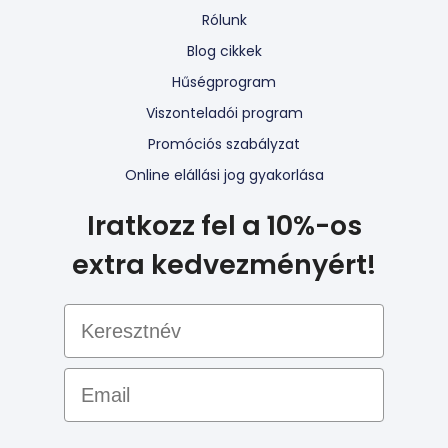
Rólunk
Blog cikkek
Hűségprogram
Viszonteladói program
Promóciós szabályzat
Online elállási jog gyakorlása
Iratkozz fel a 10%-os
extra kedvezményért!
Email