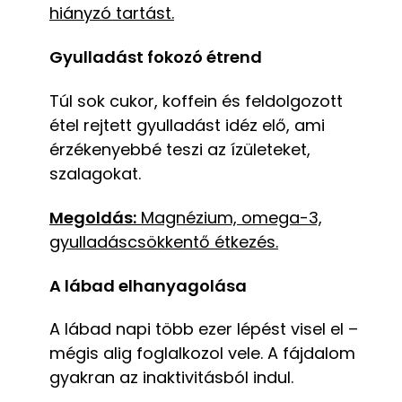
hiányzó tartást.
Gyulladást fokozó étrend
Túl sok cukor, koffein és feldolgozott
étel rejtett gyulladást idéz elő, ami
érzékenyebbé teszi az ízületeket,
szalagokat.
Megoldás:
Magnézium, omega-3,
gyulladáscsökkentő étkezés.
A lábad elhanyagolása
A lábad napi több ezer lépést visel el –
mégis alig foglalkozol vele. A fájdalom
gyakran az inaktivitásból indul.