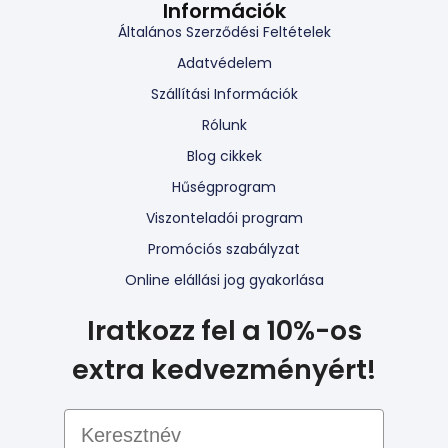
Információk
Általános Szerződési Feltételek
Adatvédelem
Szállítási Információk
Rólunk
Blog cikkek
Hűségprogram
Viszonteladói program
Promóciós szabályzat
Online elállási jog gyakorlása
Iratkozz fel a 10%-os
extra kedvezményért!