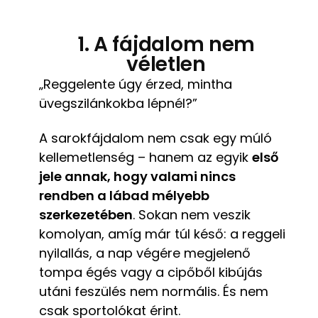
1. A fájdalom nem
véletlen
„Reggelente úgy érzed, mintha
üvegszilánkokba lépnél?”
A sarokfájdalom nem csak egy múló
kellemetlenség – hanem az egyik
első
jele annak, hogy valami nincs
rendben a lábad mélyebb
szerkezetében
. Sokan nem veszik
komolyan, amíg már túl késő: a reggeli
nyilallás, a nap végére megjelenő
tompa égés vagy a cipőből kibújás
utáni feszülés nem normális. És nem
csak sportolókat érint.