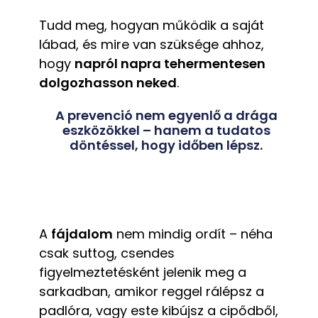
Tudd meg, hogyan működik a saját
lábad, és mire van szüksége ahhoz,
hogy
napról napra tehermentesen
dolgozhasson neked
.
A prevenció nem egyenlő a drága
eszközökkel – hanem a tudatos
döntéssel, hogy időben lépsz.
A
fájdalom
nem mindig ordít – néha
csak suttog, csendes
figyelmeztetésként jelenik meg a
sarkadban, amikor reggel rálépsz a
padlóra, vagy este kibújsz a cipődből,