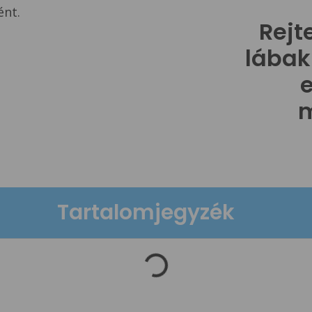
Rejt
lábak
e
Tartalomjegyzék