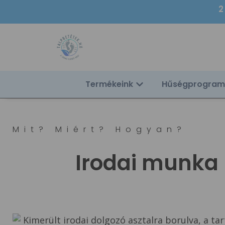
2
Termékeink
Hűségprogram
Mit? Miért? Hogyan?
Irodai munka ü