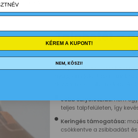
nyűgös estére.”
Talpbetét – a
KÉREM A KUPONT!
v
NEM, KÖSZI!
A
talpbetét
nem csodaszer, 
nyújt
, ami jelentősen
javíthat
Nézzük meg, milyen előnyöket
Jobb súlyeloszlás:
nem egy p
teljes talpfelületen, így ke
Keringés támogatása:
mozg
csökkentve a zsibbadást és 