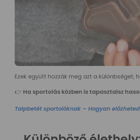
Ezek együtt hozzák meg azt a különbséget,
👉
Ha sportolás közben is tapasztalsz haso
Talpbetét sportolóknak – Hogyan előzhete
Különböző élethely