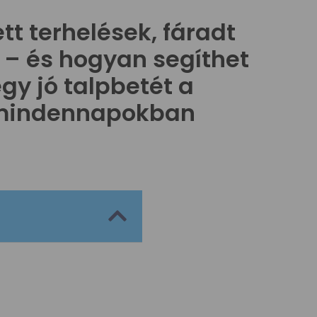
ett terhelések, fáradt
 – és hogyan segíthet
gy jó talpbetét a
mindennapokban