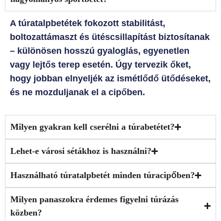
A túratalpbetétek fokozott stabilitást,
boltozattámaszt és ütéscsillapítást biztosítanak
– különösen hosszú gyaloglás, egyenetlen
vagy lejtős terep esetén. Úgy tervezik őket,
hogy jobban elnyeljék az ismétlődő ütődéseket,
és ne mozduljanak el a cipőben.
Milyen gyakran kell cserélni a túrabetétet?
Lehet-e városi sétákhoz is használni?
Használható túratalpbetét minden túracipőben?
Milyen panaszokra érdemes figyelni túrázás
közben?