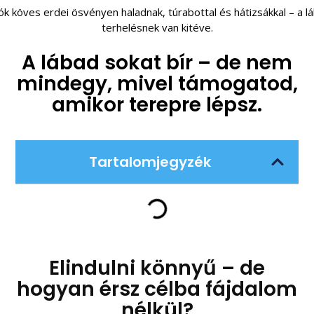
A lábad sokat bír – de nem
mindegy, mivel támogatod,
amikor terepre lépsz.
Tartalomjegyzék
Elindulni könnyű – de
hogyan érsz célba fájdalom
nélkül?