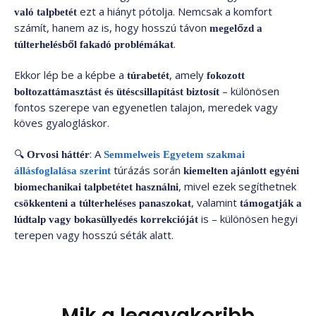
ezt a hiányt pótolja. Nemcsak a komfort
való talpbetét
számít, hanem az is, hogy hosszú távon
megelőzd a
.
túlterhelésből fakadó problémákat
Ekkor lép be a képbe a
, amely
túrabetét
fokozott
– különösen
boltozattámasztást és ütéscsillapítást biztosít
fontos szerepe van egyenetlen talajon, meredek vagy
köves gyalogláskor.
🔍
: A
Orvosi háttér
Semmelweis Egyetem szakmai
túrázás során
állásfoglalása szerint
kiemelten ajánlott egyéni
, mivel ezek segíthetnek
biomechanikai talpbetétet használni
, valamint
csökkenteni a túlterheléses panaszokat
támogatják a
is – különösen hegyi
lúdtalp vagy bokasüllyedés korrekcióját
terepen vagy hosszú séták alatt.
Mik a leggyakoribb