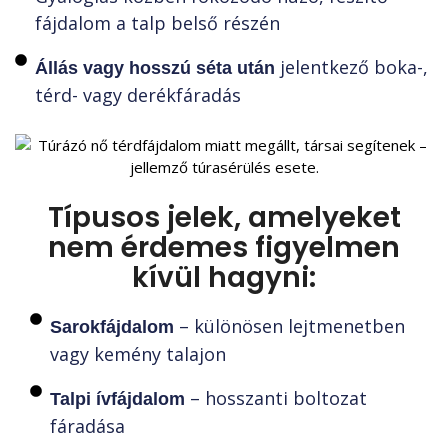
fájdalom a talp belső részén
jelentkező boka-,
Állás vagy hosszú séta után
térd- vagy derékfáradás
Típusos jelek, amelyeket
nem érdemes figyelmen
kívül hagyni:
– különösen lejtmenetben
Sarokfájdalom
vagy kemény talajon
– hosszanti boltozat
Talpi ívfájdalom
fáradása