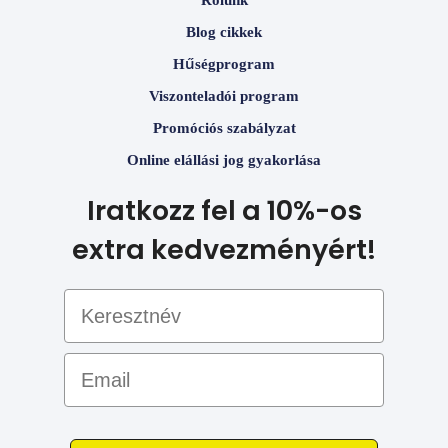
Rólunk
Blog cikkek
Hűségprogram
Viszonteladói program
Promóciós szabályzat
Online elállási jog gyakorlása
Iratkozz fel a 10%-os
extra kedvezményért!
Email