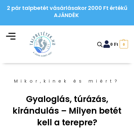
2 pár talpbetét vásárlásakor 2000 Ft értékű
AJÁNDÉK
0
Ft
0
Mikor,kinek és miért?
Gyaloglás, túrázás,
kirándulás – Milyen betét
kell a terepre?