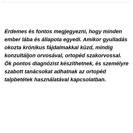
Érdemes és fontos megjegyezni, hogy minden
ember lába és állapota egyedi. Amikor gyulladás
okozta krónikus fájdalmakkal küzd, mindig
konzultáljon orvosával, ortopéd szakorvossal.
Ők pontos diagnózist készíthetnek, és személyre
szabott tanácsokat adhatnak az ortopéd
talpbetétek használatával kapcsolatban.