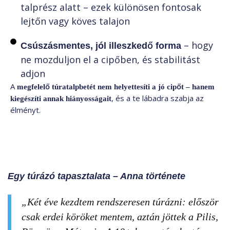
talprész alatt – ezek különösen fontosak
lejtőn vagy köves talajon
– hogy
Csúszásmentes, jól illeszkedő forma
ne mozduljon el a cipőben, és stabilitást
adjon
A
megfelelő túratalpbetét
nem helyettesíti a jó cipőt – hanem
, és a te lábadra szabja az
kiegészíti annak hiányosságait
élményt.
Egy túrázó tapasztalata – Anna története
„Két éve kezdtem rendszeresen túrázni: először
csak erdei köröket mentem, aztán jöttek a Pilis,