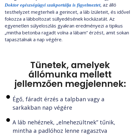
, az álló
Doktor egészségügyi szakportálja is figyelmeztet
testhelyzet megterheli a gerincet, a láb ízületeit, és idővel
fokozza a lábboltozat süllyedésének kockázatát. Az
egyenetlen súlyeloszlás gyakran eredményezi a tipikus
„mintha betonba ragadt volna a lábam” érzést, amit sokan
tapasztalnak a nap végére.
Tünetek, amelyek
állómunka mellett
jellemzően megjelennek:
Égő, fáradt érzés a talpban vagy a
sarkakban nap végére
A láb nehéznek, „elnehezültnek” tűnik,
mintha a padlóhoz lenne ragasztva