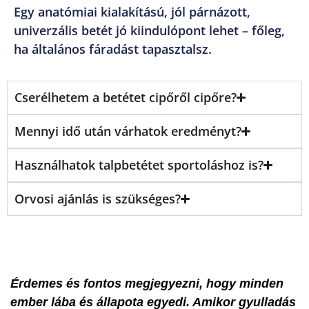
Egy anatómiai kialakítású, jól párnázott,
univerzális betét jó kiindulópont lehet – főleg,
ha általános fáradást tapasztalsz.
Cserélhetem a betétet cipőről cipőre?
Mennyi idő után várhatok eredményt?
Használhatok talpbetétet sportoláshoz is?
Orvosi ajánlás is szükséges?
Érdemes és fontos megjegyezni, hogy minden
ember lába és állapota egyedi. Amikor gyulladás