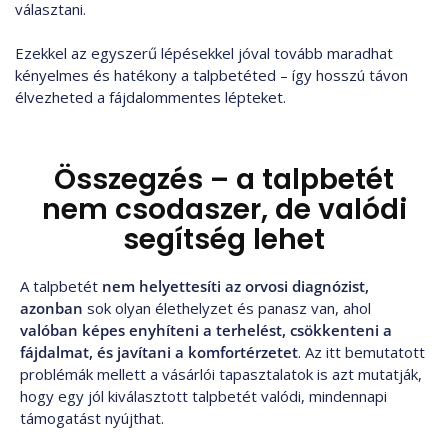
választani.
Ezekkel az egyszerű lépésekkel jóval tovább maradhat
kényelmes és hatékony a talpbetéted – így hosszú távon
élvezheted a fájdalommentes lépteket.
Összegzés – a talpbetét
nem csodaszer, de valódi
segítség lehet
A talpbetét
nem helyettesíti az orvosi diagnózist,
azonban
sok olyan élethelyzet és panasz van, ahol
valóban képes enyhíteni a terhelést, csökkenteni a
fájdalmat, és javítani a komfortérzetet
. Az itt bemutatott
problémák mellett a vásárlói tapasztalatok is azt mutatják,
hogy egy jól kiválasztott talpbetét valódi, mindennapi
támogatást nyújthat.