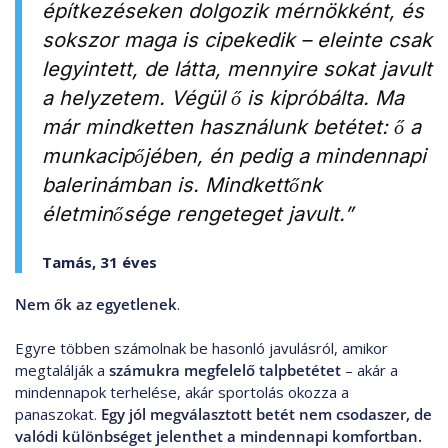
építkezéseken dolgozik mérnökként, és
sokszor maga is cipekedik – eleinte csak
legyintett, de látta, mennyire sokat javult
a helyzetem. Végül ő is kipróbálta. Ma
már mindketten használunk betétet: ő a
munkacipőjében, én pedig a mindennapi
balerinámban is. Mindkettőnk
életminősége rengeteget javult.”
Tamás, 31 éves
Nem ők az egyetlenek
.
Egyre többen számolnak be hasonló javulásról, amikor
megtalálják a
számukra megfelelő talpbetétet
– akár a
mindennapok terhelése, akár sportolás okozza a
panaszokat.
Egy jól megválasztott betét nem csodaszer, de
valódi különbséget jelenthet a mindennapi komfortban.