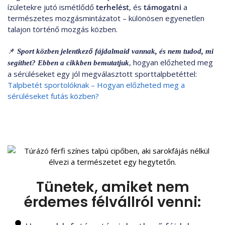
ízületekre jutó ismétlődő
terhelést
, és
támogatni
a
természetes mozgásmintázatot – különösen egyenetlen
talajon történő mozgás közben.
📌
Sport közben jelentkező fájdalmaid vannak, és nem tudod, mi
, hogyan előzheted meg
segíthet?
Ebben a cikkben bemutatjuk
a sérüléseket egy jól megválasztott sporttalpbetéttel:
Talpbetét sportolóknak – Hogyan előzheted meg a
sérüléseket futás közben?
Tünetek, amiket nem
érdemes félvállról venni: