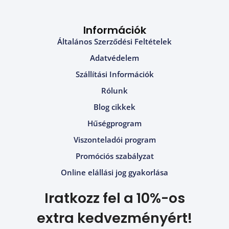
Információk
Általános Szerződési Feltételek
Adatvédelem
Szállítási Információk
Rólunk
Blog cikkek
Hűségprogram
Viszonteladói program
Promóciós szabályzat
Online elállási jog gyakorlása
Iratkozz fel a 10%-os
extra kedvezményért!