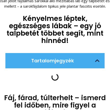
Kényelmes léptek,
egészséges lábak – egy jó
talpbetét többet segít, mint
hinnéd!
Tartalomjegyzék
Fáj, fárad, túlterhelt – ismerd
fel időben, mire figyel a