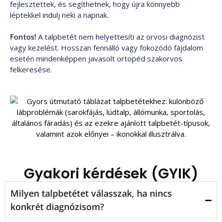
fejlesztettek, és segíthetnek, hogy újra könnyebb
léptekkel indulj neki a napnak.
Fontos!
A talpbetét nem helyettesíti az orvosi diagnózist
vagy kezelést. Hosszan fennálló vagy fokozódó fájdalom
esetén mindenképpen javasolt ortopéd szakorvos
felkeresése.
Gyakori kérdések (GYIK)
Milyen talpbetétet válasszak, ha nincs
konkrét diagnózisom?