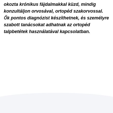
okozta krónikus fájdalmakkal küzd, mindig
konzultáljon orvosával, ortopéd szakorvossal.
Ők pontos diagnózist készíthetnek, és személyre
szabott tanácsokat adhatnak az ortopéd
talpbetétek használatával kapcsolatban.