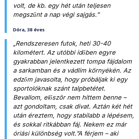
volt, de kb. egy hét után teljesen
megszűnt a nap végi sajgás.”
Dóra, 38 éves
„Rendszeresen futok, heti 30-40
kilométert. Az utóbbi időben egyre
gyakrabban jelentkezett tompa fájdalom
a sarkamban és a vádlim környékén. Az
edzőm javasolta, hogy próbáljak ki egy
sportolóknak szánt talpbetétet.
Bevallom, először nem hittem benne –
azt gondoltam, csak divat. Aztán két hét
után éreztem, hogy stabilabb a lépésem,
és sokkal ritkábban fáj. Nekem ez már
óriási különbség volt.”A férjem – aki