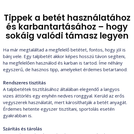
Tippek a betét használatához
és karbantartásához – hogy
sokáig valódi támasz legyen
Ha már megtaláltad a megfelelő betétet, fontos, hogy jól is
bánj vele. Egy talpbetét akkor képes hosszú távon segíteni,
ha megfelelően használod és karban is tartod. Íme néhány
egyszerű, de hasznos tipp, amelyeket érdemes betartanod:
Rendszeres tisztítás
A talpbetétek tisztításához általában elegendő a langyos
vizes áttörlés egy enyhén nedves ronggyal. Kerüld az erős
vegyszerek használatát, mert károsíthatják a betét anyagát.
Érdemes hetente egyszer tisztítani, sportolás esetén
gyakrabban is.
Szárítás és tárolás