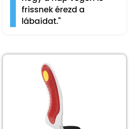
frissnek érezd a
lábaidat."