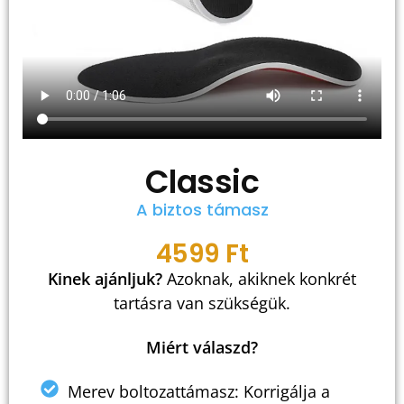
Classic
A biztos támasz
4599 Ft
Kinek ajánljuk?
Azoknak, akiknek konkrét
tartásra van szükségük.
Miért válaszd?
Merev boltozattámasz: Korrigálja a lábállást és