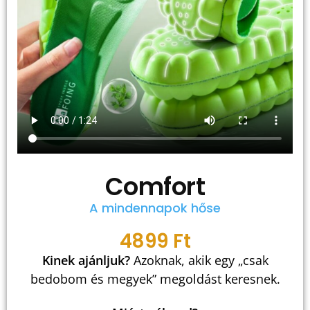
Comfort
A mindennapok hőse
4899 Ft
Kinek ajánljuk?
Azoknak, akik egy „csak
bedobom és megyek” megoldást keresnek.