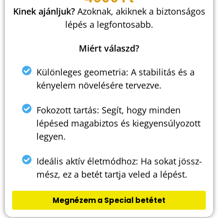
lépés a legfontosabb.
Miért válaszd?
Különleges geometria: A stabilitás és a
kényelem növelésére tervezve.
Fokozott tartás: Segít, hogy minden lépésed
magabiztos és kiegyensúlyozott legyen.
Ideális aktív életmódhoz: Ha sokat jössz-mész,
ez a betét tartja veled a lépést.
Megnézem a Special betétet